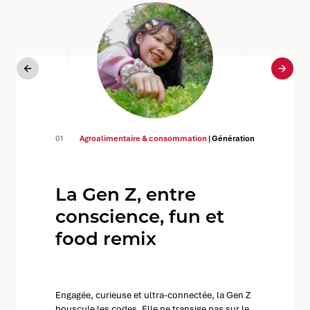
Précédent
Suiva
01
Agroalimentaire & consommation
| Génération
La Gen Z, entre
conscience, fun et
food remix
Engagée, curieuse et ultra-connectée, la Gen Z
bouscule les codes. Elle ne transige pas sur le