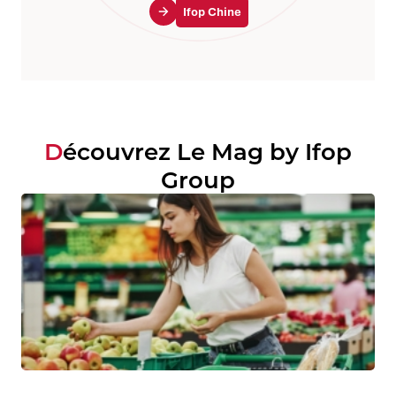
Ifop Chine
Découvrez Le Mag by Ifop
Group