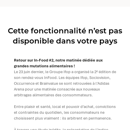
Cette fonctionnalité n’est pas
disponible dans votre pays
Retour sur In-Food #2, notre matinée dédiée aux
grandes mutations alimentaires !
Le 23 juin dernier, le Groupe Ifop a organisé la 2ᵉ édition de
son rendez-vous InFood. Les équipes Ifop, Sociovision,
Occurrence et Brainvalue se sont retrouvées à l’Adidas
Arena pour une matinée consacrée aux nouveaux
arbitrages alimentaires des consommateurs.
Entre plaisir et santé, local et pouvoir d’achat, convictions
et contraintes du quotidien, les consommateurs ne
choisissent plus vraiment : ils arbitrent en permanence.
À travers une étude inédite, la présentation de l’indice