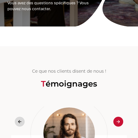
Vous avez des questions spécifiques ? Vous
pouvez nous contacter.
Ce que nos clients disent de nous !
Témoignages
Précédent
Suivant