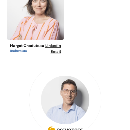
Margot Chaduteau
LinkedIn
Brainvalue
Email