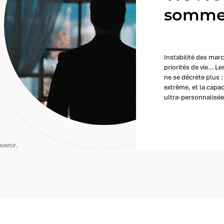
sommet
Instabilité des mar
priorités de vie… Le
ne se décrète plus : 
extrême, et la capa
ultra-personnalisée
venir.