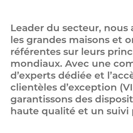
Leader du secteur, nou
les grandes maisons et o
référentes sur leurs pri
mondiaux. Avec une c
d’experts dédiée et l’acc
clientèles d’exception (V
garantissons des dispositi
haute qualité et un suivi