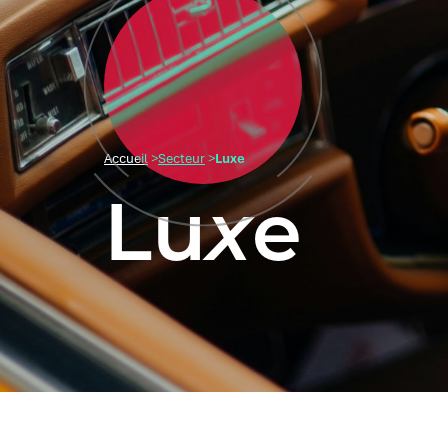
Accueil
>
Secteur
>
Luxe
Lu
x
e