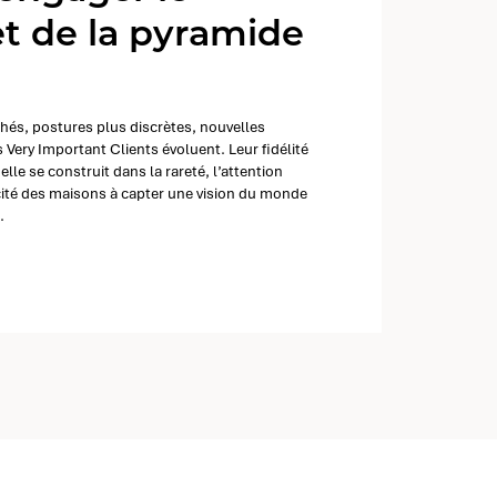
 de la pyramide
chés, postures plus discrètes, nouvelles
s Very Important Clients évoluent. Leur fidélité
elle se construit dans la rareté, l’attention
cité des maisons à capter une vision du monde
.