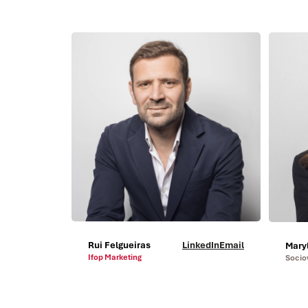
Rui Felgueiras
LinkedIn
Email
Mary
Ifop Marketing
Socio