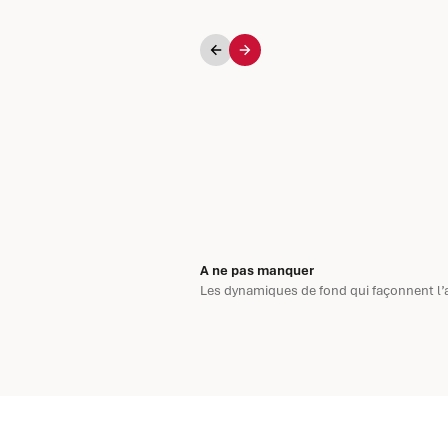
Précédent
Suivant
A ne pas manquer
Les dynamiques de fond qui façonnent l’a