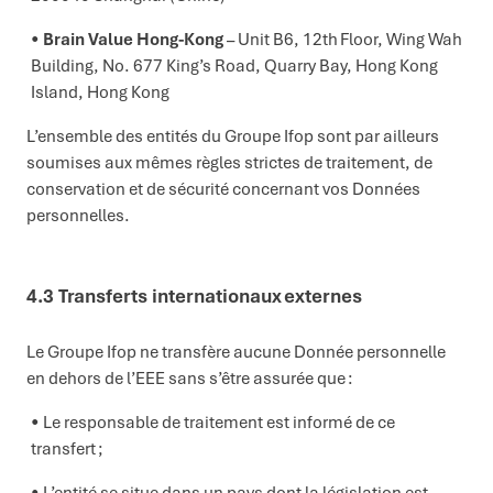
Brain Value Hong-Kong
–
Unit B6, 12th Floor, Wing Wah
Building, No. 677 King’s Road, Quarry Bay, Hong Kong
Island, Hong Kong
L’ensemble des entités du Groupe Ifop sont par ailleurs
soumises aux mêmes règles strictes de traitement, de
conservation et de sécurité concernant vos Données
personnelles.
4.3 Transferts internationaux externes
Le Groupe Ifop ne transfère aucune Donnée personnelle
en dehors de l’EEE sans s’être assurée que :
Le responsable de traitement est informé de ce
transfert ;
L’entité se situe dans un pays dont la législation est