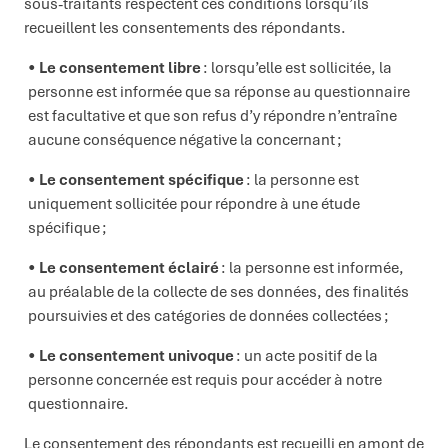
sous-traitants respectent ces conditions lorsqu’ils
recueillent les consentements des répondants.
Le consentement libre
: lorsqu’elle est sollicitée, la
personne est informée que sa réponse au questionnaire
est facultative et que son refus d’y répondre n’entraîne
aucune conséquence négative la concernant ;
Le consentement spécifique
: la personne est
uniquement sollicitée pour répondre à une étude
spécifique ;
Le consentement éclairé
: la personne est informée,
au préalable de la collecte de ses données, des finalités
poursuivies et des catégories de données collectées ;
Le consentement univoque
: un acte positif de la
personne concernée est requis pour accéder à notre
questionnaire.
Le consentement des répondants est recueilli en amont de