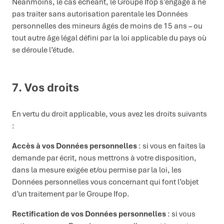
Néanmoins, le cas échéant,
le Groupe
Ifop
s’engage à ne
pas traiter sans autorisation parentale les
D
onnées
personnelles des mineurs âgés de moins de 15 ans – ou
tout autre âge légal défini par la loi applicable du pays où
se déroule l’étude.
7. Vos droits
En vertu du droit applicable, vous avez les droits suivants
:
Accès à vos Données personnelles
: si vous en faites la
demande par écrit, nous mettrons à votre disposition,
dans la mesure exigée et/ou permise par la loi, les
Données personnelles vous concernant qui font l’objet
d’un traitement par le Groupe Ifop.
Rectification de vos Données personnelles
: si vous