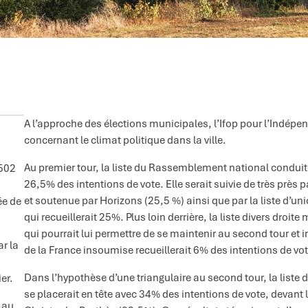
A l’approche des élections municipales, l’Ifop pour l’Indépe
concernant le climat politique dans la ville.
Au premier tour, la liste du Rassemblement national conduite
 502
26,5% des intentions de vote. Elle serait suivie de très près 
et soutenue par Horizons (25,5 %) ainsi que par la liste d’uni
ée de
qui recueillerait 25%. Plus loin derrière, la liste divers droi
qui pourrait lui permettre de se maintenir au second tour et in
ar la
de la France insoumise recueillerait 6% des intentions de vot
Dans l’hypothèse d’une triangulaire au second tour, la liste 
er.
se placerait en tête avec 34% des intentions de vote, devant 
 au