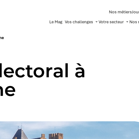
Nos métiers
Jou
Le Mag
Vos challenges
Votre secteur
Nos 
ne
lectoral à
ne