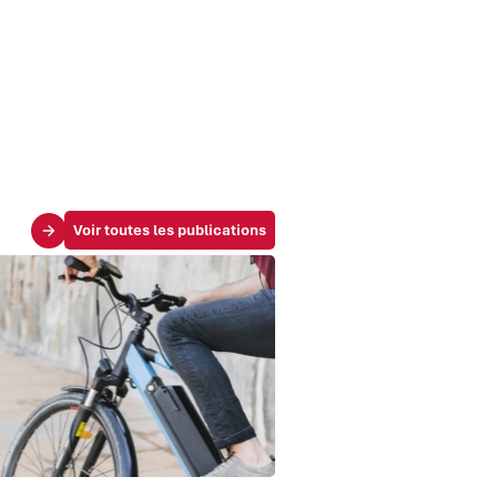
Voir toutes les publications