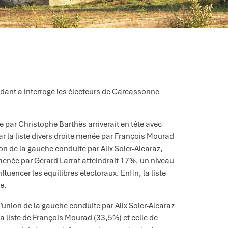
ndant a interrogé les électeurs de Carcassonne
 par Christophe Barthès arriverait en tête avec
par la liste divers droite menée par François Mourad
on de la gauche conduite par Alix Soler-Alcaraz,
te menée par Gérard Larrat atteindrait 17%, un niveau
fluencer les équilibres électoraux. Enfin, la liste
e.
d’union de la gauche conduite par Alix Soler-Alcaraz
la liste de François Mourad (33,5%) et celle de