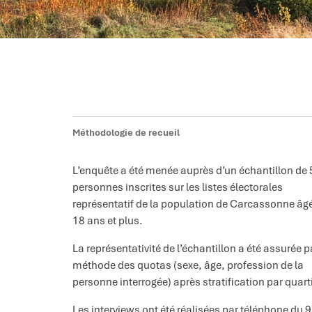
Méthodologie de recueil
L’enquête a été menée auprès d’un échantillon de
personnes inscrites sur les listes électorales
représentatif de la population de Carcassonne âg
18 ans et plus.
La représentativité de l’échantillon a été assurée p
méthode des quotas (sexe, âge, profession de la
personne interrogée) après stratification par quarti
Les interviews ont été réalisées par téléphone du 9