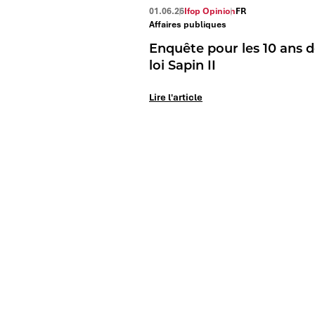
01.06.26
Ifop Opinion
FR
Affaires publiques
Enquête pour les 10 ans d
loi Sapin II
Lire l'article
Le Mag