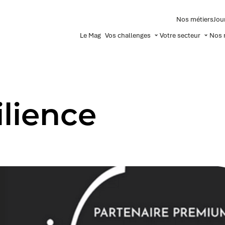
Nos métiers
Jou
Le Mag
Vos challenges
Votre secteur
Nos 
ilience