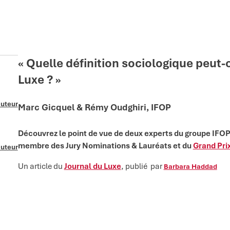
« Quelle définition sociologique peut-o
Luxe ? »
auteur
Marc Gicquel & Rémy Oudghiri, IFOP
Découvrez le point de vue de deux experts du groupe IFOP,
membre des Jury Nominations & Lauréats et du
Grand Pri
auteur
Un article du
Journal du Luxe
, publié par
Barbara Haddad