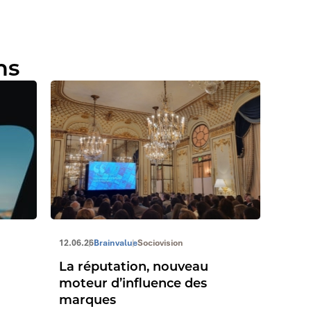
ns
12.06.26
Brainvalue
Sociovision
La réputation, nouveau
moteur d’influence des
marques