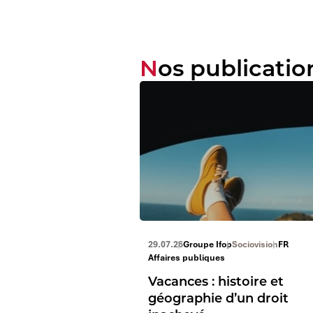
Nos publicatio
29.07.26
Groupe Ifop
Sociovision
FR
Affaires publiques
Vacances : histoire et
géographie d’un droit