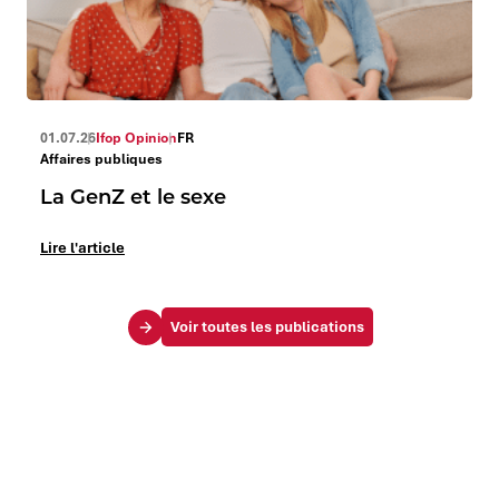
01.07.26
Ifop Opinion
FR
Affaires publiques
La GenZ et le sexe
Lire l'article
Voir toutes les publications