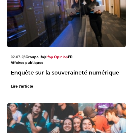
02.07.26
Groupe Ifop
Ifop Opinion
FR
Affaires publiques
Enquête sur la souveraineté numérique
Lire l'article