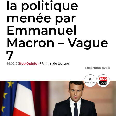
la politique
menée par
Emmanuel
Macron – Vague
7
14.02.25
Ifop Opinion
FR
1 min de lecture
Ensemble avec