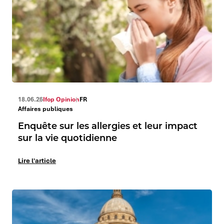
18.06.26
Ifop Opinion
FR
Affaires publiques
Enquête sur les allergies et leur impact
sur la vie quotidienne
Lire l'article