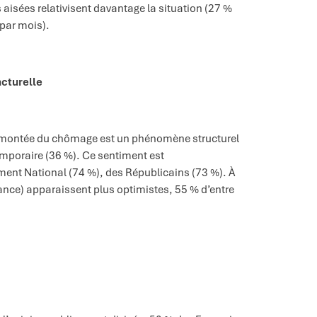
 aisées relativisent davantage la situation (27 %
par mois).
cturelle
a montée du chômage est un phénomène structurel
temporaire (36 %). Ce sentiment est
ent National (74 %), des Républicains (73 %). À
ssance) apparaissent plus optimistes, 55 % d’entre