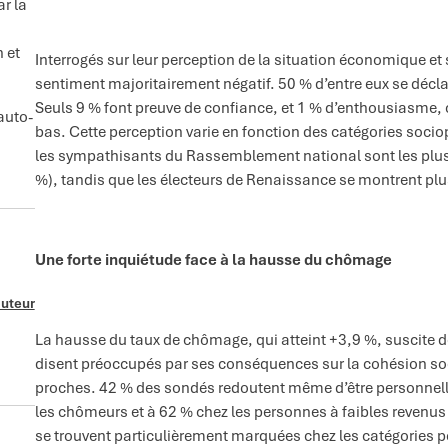
ar la
n et
Interrogés sur leur perception de la situation économique et
sentiment majoritairement négatif. 50 % d’entre eux se décla
Seuls 9 % font preuve de confiance, et 1 % d’enthousiasme,
auto-
bas. Cette perception varie en fonction des catégories socio
les sympathisants du Rassemblement national sont les plus
%), tandis que les électeurs de Renaissance se montrent plu
Une forte inquiétude face à la hausse du chômage
auteur
La hausse du taux de chômage, qui atteint +3,9 %, suscite 
disent préoccupés par ses conséquences sur la cohésion soci
proches. 42 % des sondés redoutent même d’être personnell
les chômeurs et à 62 % chez les personnes à faibles revenu
se trouvent particulièrement marquées chez les catégories p