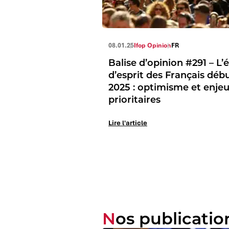
08.01.25
Ifop Opinion
FR
Balise d’opinion #291 – L’
d’esprit des Français déb
2025 : optimisme et enje
prioritaires
Lire l'article
Nos publicatio