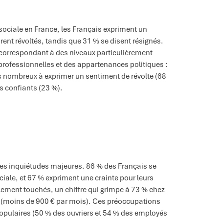
 sociale en France, les Français expriment un
rent révoltés, tandis que 31 % se disent résignés.
 correspondant à des niveaux particulièrement
professionnelles et des appartenances politiques :
 nombreux à exprimer un sentiment de révolte (68
s confiants (23 %).
des inquiétudes majeures. 86 % des Français se
ale, et 67 % expriment une crainte pour leurs
ement touchés, un chiffre qui grimpe à 73 % chez
s (moins de 900 € par mois). Ces préoccupations
opulaires (50 % des ouvriers et 54 % des employés