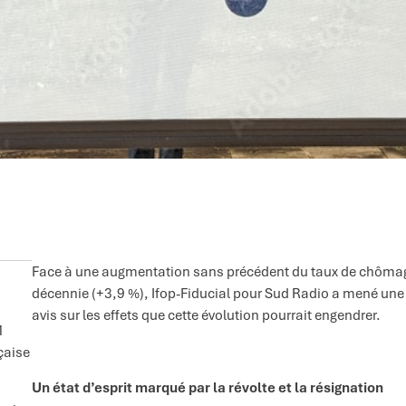
Face à une augmentation sans précédent du taux de chômage,
décennie (+3,9 %), Ifop-Fiducial pour Sud Radio a mené une e
avis sur les effets que cette évolution pourrait engendrer.
1
çaise
Un état d’esprit marqué par la révolte et la résignation