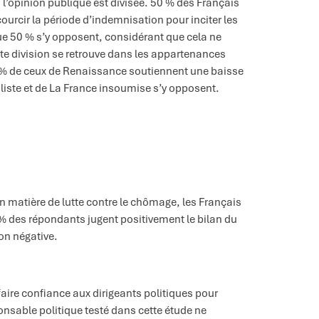
l’opinion publique est divisée. 50 % des Français
courcir la période d’indemnisation pour inciter les
e 50 % s’y opposent, considérant que cela ne
te division se retrouve dans les appartenances
 % de ceux de Renaissance soutiennent une baisse
aliste et de La France insoumise s’y opposent.
n matière de lutte contre le chômage, les Français
 % des répondants jugent positivement le bilan du
on négative.
faire confiance aux dirigeants politiques pour
sable politique testé dans cette étude ne