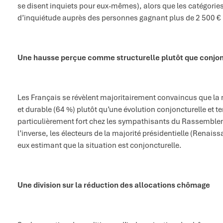
se disent inquiets pour eux-mêmes), alors que les catégories
d’inquiétude auprès des personnes gagnant plus de 2 500 € 
Une hausse perçue comme structurelle plutôt que conjon
Les Français se révèlent majoritairement convaincus que l
et durable (64 %) plutôt qu’une évolution conjoncturelle et 
particulièrement fort chez les sympathisants du Rassemblem
l’inverse, les électeurs de la majorité présidentielle (Renai
eux estimant que la situation est conjoncturelle.
Une division sur la réduction des allocations chômage