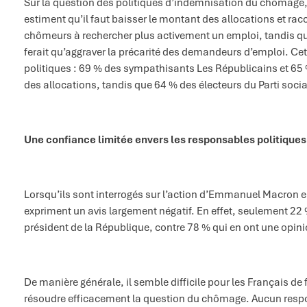
Sur la question des politiques d’indemnisation du chômage, 
estiment qu’il faut baisser le montant des allocations et rac
chômeurs à rechercher plus activement un emploi, tandis qu
ferait qu’aggraver la précarité des demandeurs d’emploi. Cet
politiques : 69 % des sympathisants Les Républicains et 65
des allocations, tandis que 64 % des électeurs du Parti soci
Une confiance limitée envers les responsables politiques
Lorsqu’ils sont interrogés sur l’action d’Emmanuel Macron e
expriment un avis largement négatif. En effet, seulement 22
président de la République, contre 78 % qui en ont une opini
De manière générale, il semble difficile pour les Français de 
résoudre efficacement la question du chômage. Aucun respon