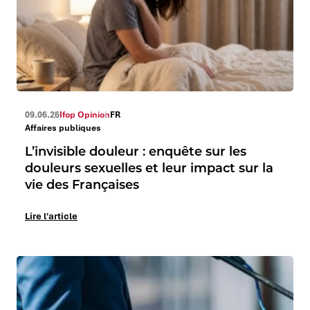
09.06.26
Ifop Opinion
FR
Affaires publiques
L’invisible douleur : enquête sur les
douleurs sexuelles et leur impact sur la
vie des Françaises
Lire l'article