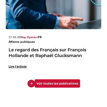
27.05.26
Ifop Opinion
FR
Affaires publiques
Le regard des Français sur François
Hollande et Raphaël Glucksmann
Lire l'article
Voir toutes les publications