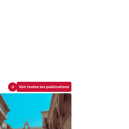
Voir toutes les publications