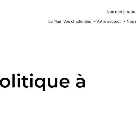
Nos métiers
Jou
Le Mag
Vos challenges
Votre secteur
Nos 
olitique à