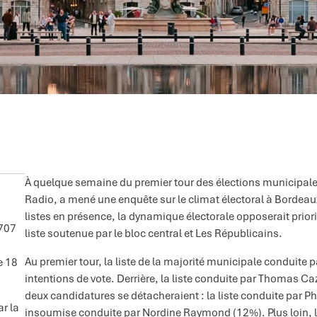
À quelque semaine du premier tour des élections municipales
Radio, a mené une enquête sur le climat électoral à Bordeau
listes en présence, la dynamique électorale opposerait prior
 707
liste soutenue par le bloc central et Les Républicains.
Au premier tour, la liste de la majorité municipale conduite p
e 18
intentions de vote. Derrière, la liste conduite par Thomas Ca
deux candidatures se détacheraient : la liste conduite par Phi
ar la
insoumise conduite par Nordine Raymond (12%). Plus loin, 