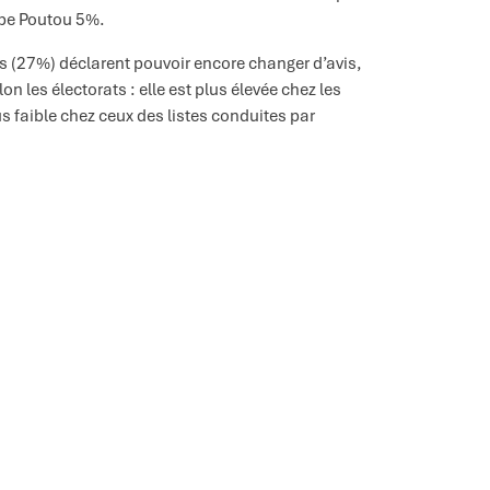
ippe Poutou 5%.
rs (27%) déclarent pouvoir encore changer d’avis,
on les électorats : elle est plus élevée chez les
s faible chez ceux des listes conduites par