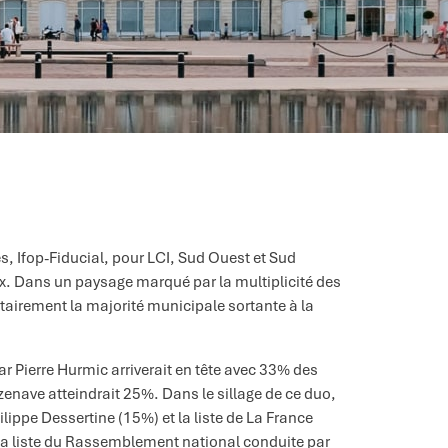
, Ifop-Fiducial, pour LCI, Sud Ouest et Sud
x. Dans un paysage marqué par la multiplicité des
itairement la majorité municipale sortante à la
ar Pierre Hurmic arriverait en tête avec 33% des
zenave atteindrait 25%. Dans le sillage de ce duo,
lippe Dessertine (15%) et la liste de La France
la liste du Rassemblement national conduite par