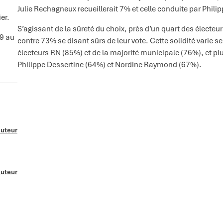
Julie Rechagneux recueillerait 7% et celle conduite par Phil
er.
S’agissant de la sûreté du choix, près d’un quart des électeu
19 au
contre 73% se disant sûrs de leur vote. Cette solidité varie sel
électeurs RN (85%) et de la majorité municipale (76%), et plu
Philippe Dessertine (64%) et Nordine Raymond (67%).
auteur
auteur