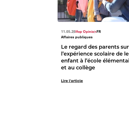
11.05.26
Ifop Opinion
FR
Affaires publiques
Le regard des parents sur
l’expérience scolaire de l
enfant à l’école élémenta
et au collège
Lire l'article