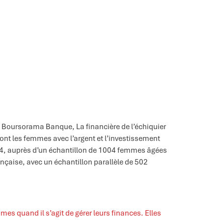
d, Boursorama Banque, La financière de l’échiquier
ont les femmes avec l’argent et l’investissement
 204, auprès d’un échantillon de 1004 femmes âgées
ançaise, avec un échantillon parallèle de 502
s quand il s’agit de gérer leurs finances. Elles