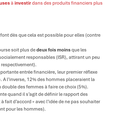
uses
à
investir
dans des produits financiers plus
ont dès que cela est possible pour elles (contre
urse soit plus de
deux fois moins
que les
ocialement responsables (ISR), attirant un peu
 respectivement).
ortante entrée financière, leur premier réflexe
. A l’inverse, 12% des hommes placeraient la
 double des femmes à faire ce choix (5%).
e quand il s’agit de définir le rapport des
à fait d’accord » avec l’idée de ne pas souhaiter
ment pour les hommes).