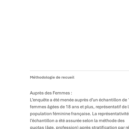
Méthodologie de recueil
Auprès des Femmes :
L’enquête a été menée auprès d’un échantillon de
femmes âgées de 18 ans et plus, représentatif de 
population féminine française. La représentativité
l’échantillon a été assurée selon la méthode des
quotas (âge, profession) après stratification par r