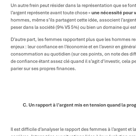
Un autre frein peut résider dans la représentation que se fon
l’argent représente avant toute chose «
une nécessité pour v
hommes, même s’ils partagent cette idée, associent l’argen
peser dans la société (9% VS 5%) ou bien un domaine qui es
D’autre part, les femmes rapportent plus que les hommes re
enjeux : leur confiance en l’économie et en l’avenir en génér
consommation au quotidien (sur ces points, on note des diffé
de confiance étant assez clé quand il s’agit d’investir, cel
parier sur ses propres finances.
C. Un rapport à l’argent mis en tension quand la prog
Il est difficile d’analyser le rapport des femmes à l’argent et 