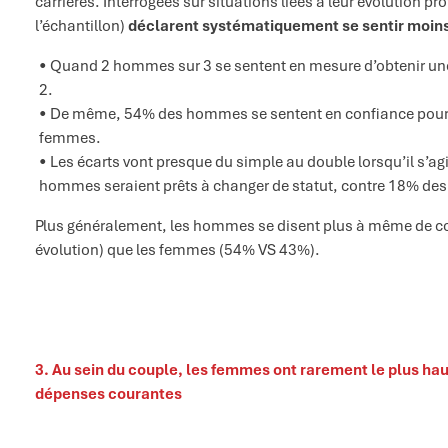
carrières. Interrogées sur situations liées à leur évolution 
l’échantillon)
déclarent systématiquement se sentir moins
Quand 2 hommes sur 3 se sentent en mesure d’obtenir u
2.
De même, 54% des hommes se sentent en confiance pou
femmes.
Les écarts vont presque du simple au double lorsqu’il s’ag
hommes seraient prêts à changer de statut, contre 18% de
Plus généralement, les hommes se disent plus à même de conna
évolution) que les femmes (54% VS 43%).
3.
Au sein du couple, les femmes ont rarement le plus hau
dépenses courantes