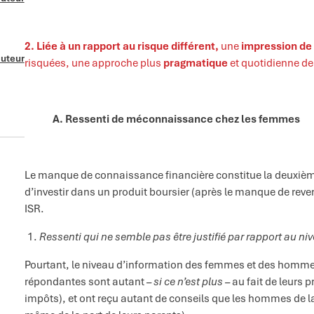
2. Liée à un rapport au risque différent,
une
impression d
auteur
risquées, une approche plus
pragmatique
et quotidienne de 
A. Ressenti de méconnaissance chez les femmes
Le manque de connaissance financière constitue la deuxièm
d’investir dans un produit boursier (après le manque de reven
ISR.
Ressenti qui ne semble pas être justifié par rapport au 
Pourtant, le niveau d’information des femmes et des hommes 
répondantes sont autant
– si ce n’est plus –
au fait de leurs 
impôts), et ont reçu autant de conseils que les hommes de la