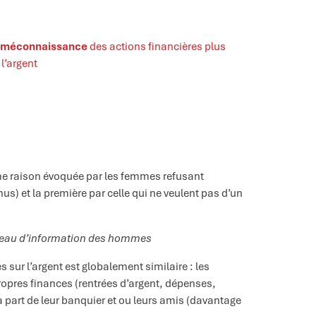
e méconnaissance
des actions financières plus
l’argent
e raison évoquée par les femmes refusant
us) et la première par celle qui ne veulent pas d’un
niveau d’information des hommes
sur l’argent est globalement similaire : les
propres finances (rentrées d’argent, dépenses,
 part de leur banquier et ou leurs amis (davantage