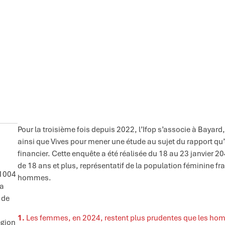
Pour la troisième fois depuis 2022, l’Ifop s’associe à Bayar
ainsi que Vives pour mener une étude au sujet du rapport qu’
financier. Cette enquête a été réalisée du 18 au 23 janvier
de 18 ans et plus, représentatif de la population féminine fr
 1004
hommes.
la
 de
1.
Les femmes, en 2024, restent plus prudentes que les homme
égion