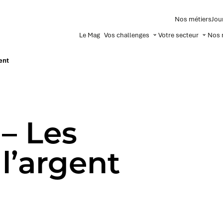
Nos métiers
Jou
Le Mag
Vos challenges
Votre secteur
Nos 
ent
– Les
l’argent