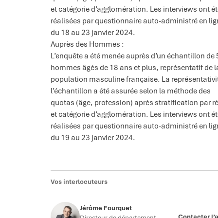
et catégorie d’agglomération. Les interviews ont é
réalisées par questionnaire auto-administré en li
du 18 au 23 janvier 2024.
Auprès des Hommes :
L’enquête a été menée auprès d’un échantillon de
hommes âgés de 18 ans et plus, représentatif de l
population masculine française. La représentativi
l’échantillon a été assurée selon la méthode des
quotas (âge, profession) après stratification par r
et catégorie d’agglomération. Les interviews ont é
réalisées par questionnaire auto-administré en li
du 19 au 23 janvier 2024.
Vos interlocuteurs
Jérôme Fourquet
Contacter l’
Directeur de département