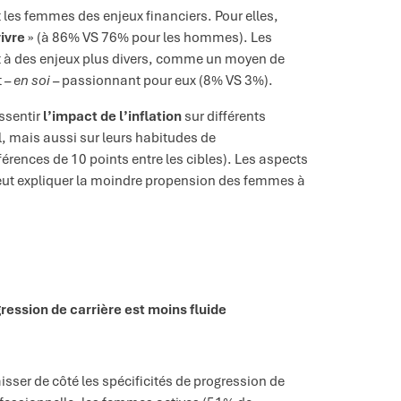
t les femmes des enjeux financiers. Pour elles,
ivre
» (à 86% VS 76% pour les hommes). Les
t à des enjeux plus divers, comme un moyen de
t
– en soi –
passionnant pour eux (8% VS 3%).
ssentir
l’impact de l’inflation
sur différents
al, mais aussi sur leurs habitudes de
rences de 10 points entre les cibles). Les aspects
a peut expliquer la moindre propension des femmes à
ression de carrière est moins fluide
laisser de côté les spécificités de progression de