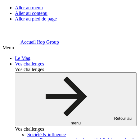
Aller au menu
Aller au contenu
Aller au pied de page
Accueil Ifop Group
M
e
nu
Le Mag
Vos challenges
Vos challenges
Retour au
menu
Vos challenges
Société & influence