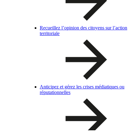
Recueillez l’opinion des citoyens sur l’action
territoriale
Anticipez et gérez les crises médiatiques ou
réputationnelles