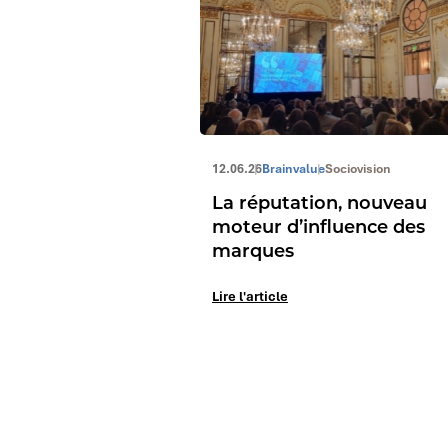
12.06.26
Brainvalue
Sociovision
La réputation, nouveau
moteur d’influence des
marques
Lire l'article