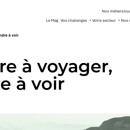
Nos métiers
Jou
Le Mag
Vos challenges
Votre secteur
Nos 
dre à voir
e à voyager,
e à voir