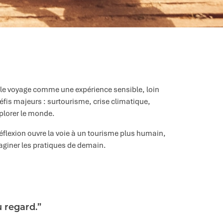
 le voyage comme une expérience sensible, loin
défis majeurs : surtourisme, crise climatique,
xplorer le monde.
réflexion ouvre la voie à un tourisme plus humain,
maginer les pratiques de demain.
u regard.”