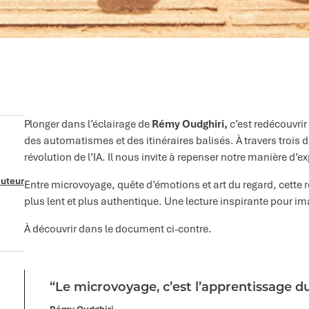
Plonger dans l’éclairage de
Rémy Oudghiri,
c’est redécouvrir
des automatismes et des itinéraires balisés. À travers trois 
révolution de l’IA. Il nous invite à repenser notre manière d’e
auteur
Entre microvoyage, quête d’émotions et art du regard, cette 
plus lent et plus authentique. Une lecture inspirante pour i
À découvrir dans le document ci-contre.
“Le microvoyage, c’est l’apprentissage d