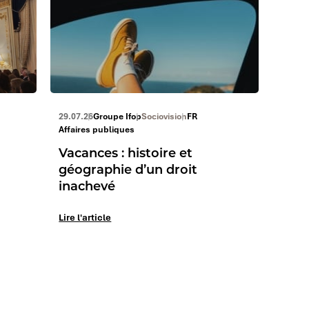
29.07.26
Groupe Ifop
Sociovision
FR
Affaires publiques
Vacances : histoire et
géographie d’un droit
inachevé
Lire l'article