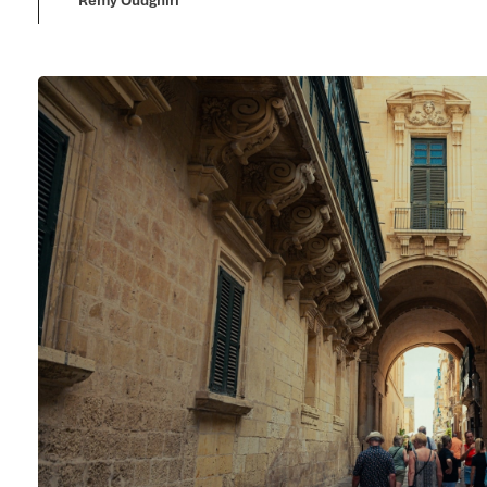
Rémy Oudghiri