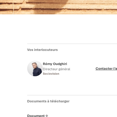
Vos interlocuteurs
Rémy Oudghiri
Contacter l’
Directeur général
Sociovision
Documents à télécharger
Document