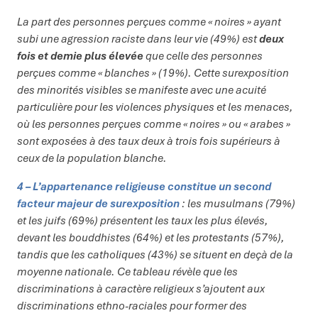
La part des personnes perçues comme « noires » ayant
subi une agression raciste dans leur vie (49%) est
deux
fois et demie plus élevée
que celle des personnes
perçues comme « blanches » (19%). Cette surexposition
des minorités visibles se manifeste avec une acuité
particulière pour les violences physiques et les menaces,
où les personnes perçues comme « noires » ou « arabes »
sont exposées à des taux deux à trois fois supérieurs à
ceux de la population blanche.
4 – L’appartenance religieuse constitue un second
facteur majeur de surexposition
: les musulmans (79%)
et les juifs (69%) présentent les taux les plus élevés,
devant les bouddhistes (64%) et les protestants (57%),
tandis que les catholiques (43%) se situent en deçà de la
moyenne nationale. Ce tableau révèle que les
discriminations à caractère religieux s’ajoutent aux
discriminations ethno-raciales pour former des