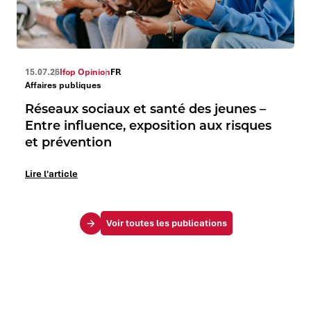
15.07.26
Ifop Opinion
FR
Affaires publiques
Réseaux sociaux et santé des jeunes –
Entre influence, exposition aux risques
et prévention
Lire l'article
Voir toutes les publications