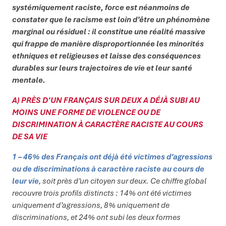
systémiquement raciste, force est néanmoins de
constater que le racisme est loin d’être un phénomène
marginal ou résiduel : il constitue une réalité massive
qui frappe de manière disproportionnée les minorités
ethniques et religieuses et laisse des conséquences
durables sur leurs trajectoires de vie et leur santé
mentale.
A) PRÈS D’UN FRANÇAIS SUR DEUX A DÉJÀ SUBI AU
MOINS UNE FORME DE VIOLENCE OU DE
DISCRIMINATION À CARACTÈRE RACISTE AU COURS
DE SA VIE
1 – 46% des Français ont déjà été victimes d’agressions
ou de discriminations à caractère raciste au cours de
leur vie
, soit près d’un citoyen sur deux. Ce chiffre global
recouvre trois profils distincts : 14% ont été victimes
uniquement d’agressions, 8% uniquement de
discriminations, et 24% ont subi les deux formes