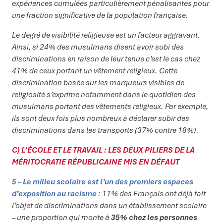
expériences cumulées particulièrement pénalisantes pour
une fraction significative de la population française.
Le degré de visibilité religieuse est un facteur aggravant.
Ainsi, si 24% des musulmans disent avoir subi des
discriminations en raison de leur tenue c’est le cas chez
41% de ceux portant un vêtement religieux. Cette
discrimination basée sur les marqueurs visibles de
religiosité s’exprime notamment dans le quotidien des
musulmans portant des vêtements religieux. Par exemple,
ils sont deux fois plus nombreux à déclarer subir des
discriminations dans les transports (37% contre 18%).
C) L’ÉCOLE ET LE TRAVAIL : LES DEUX PILIERS DE LA
MÉRITOCRATIE RÉPUBLICAINE MIS EN DÉFAUT
5 – Le milieu scolaire est l’un des premiers espaces
d’exposition au racisme
: 11% des Français ont déjà fait
l’objet de discriminations dans un établissement scolaire
– une proportion qui monte à
35% chez les personnes