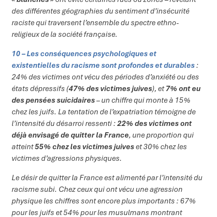
des différentes géographies du sentiment d’insécurité
raciste qui traversent l’ensemble du spectre ethno-
religieux de la société française.
10 – Les conséquences psychologiques et
existentielles du racisme sont profondes et durables
:
24% des victimes ont vécu des périodes d’anxiété ou des
états dépressifs (
47% des victimes juives
), et
7% ont eu
des pensées suicidaires
– un chiffre qui monte à 15%
chez les juifs. La tentation de l’expatriation témoigne de
l’intensité du désarroi ressenti :
22% des victimes ont
déjà envisagé de quitter la France
, une proportion qui
atteint
55% chez les victimes juives
et 30% chez les
victimes d’agressions physiques.
Le désir de quitter la France est alimenté par l’intensité du
racisme subi. Chez ceux qui ont vécu une agression
physique les chiffres sont encore plus importants : 67%
pour les juifs et 54% pour les musulmans montrant