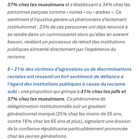
37% chez les musulmans
et s’établissant à 34% chez les
personnes perçues comme « noires » ou « arabes ». Ce
sentiment d’injustice génère un phénomène d’évitement
institutionnel : 23% de ces personnes ont déjà renoncé à
se rendre dans un commissariat alors qu’elles en avaient
besoin, révélant un processus de retrait des institutions
publiques alimenté directement par l’expérience du
racisme.
8 – 21% des victimes d’agressions ou de discriminations
raciales ont ressenti un fort sentiment de défiance à
l’égard des institutions publiques à cause du racisme
subi
– une proportion qui grimpe à
41% chez les juifs et
37% chez les musulmans
. Ce phénomène de
délégitimation institutionnelle suit un gradient
générationnel marqué (25% chez les moins de 35 ans,
contre 16% chez les 65 ans et plus), signalant une érosion
de la confiance républicaine particulièrement prononcée
chez les jeunes générations.