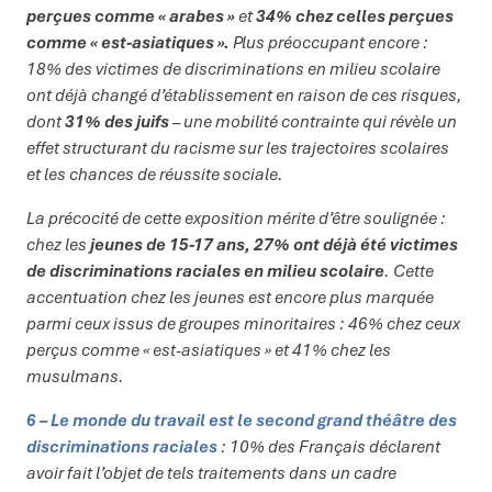
perçues comme « arabes »
et
34% chez celles perçues
comme « est-asiatiques ».
Plus préoccupant encore :
18% des victimes de discriminations en milieu scolaire
ont déjà changé d’établissement en raison de ces risques,
dont
31% des juifs
– une mobilité contrainte qui révèle un
effet structurant du racisme sur les trajectoires scolaires
et les chances de réussite sociale.
La précocité de cette exposition mérite d’être soulignée :
chez les
jeunes de 15-17 ans, 27% ont déjà été victimes
de discriminations raciales en milieu scolaire
. Cette
accentuation chez les jeunes est encore plus marquée
parmi ceux issus de groupes minoritaires : 46% chez ceux
perçus comme « est-asiatiques » et 41% chez les
musulmans.
6 – Le monde du travail est le second grand théâtre des
discriminations raciales
: 10% des Français déclarent
avoir fait l’objet de tels traitements dans un cadre