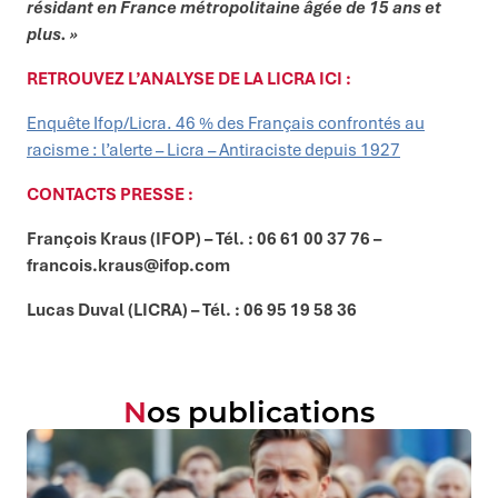
résidant en France métropolitaine âgée de 15 ans et
plus. »
RETROUVEZ L’ANALYSE DE LA LICRA ICI :
Enquête Ifop/Licra. 46 % des Français confrontés au
racisme : l’alerte – Licra – Antiraciste depuis 1927
CONTACTS PRESSE :
François Kraus (IFOP) – Tél. : 06 61 00 37 76 –
francois.kraus@ifop.com
Lucas Duval (LICRA) – Tél. : 06 95 19 58 36
Nos publications