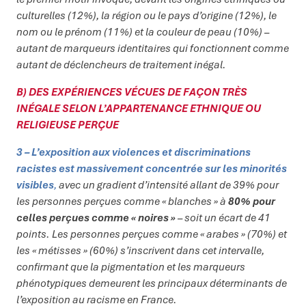
culturelles (12%), la région ou le pays d’origine (12%), le
nom ou le prénom (11%) et la couleur de peau (10%) –
autant de marqueurs identitaires qui fonctionnent comme
autant de déclencheurs de traitement inégal.
B) DES EXPÉRIENCES VÉCUES DE FAÇON TRÈS
INÉGALE SELON L’APPARTENANCE ETHNIQUE OU
RELIGIEUSE PERÇUE
3 – L’exposition aux violences et discriminations
racistes est massivement concentrée sur les minorités
visibles
,
avec un gradient d’intensité allant de 39% pour
les personnes perçues comme « blanches » à
80% pour
celles perçues comme « noires »
– soit un écart de 41
points. Les personnes perçues comme « arabes » (70%) et
les « métisses » (60%) s’inscrivent dans cet intervalle,
confirmant que la pigmentation et les marqueurs
phénotypiques demeurent les principaux déterminants de
l’exposition au racisme en France.