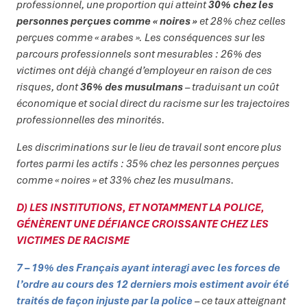
professionnel, une proportion qui atteint
30% chez les
personnes perçues comme « noires »
et 28% chez celles
perçues comme « arabes ». Les conséquences sur les
parcours professionnels sont mesurables : 26% des
victimes ont déjà changé d’employeur en raison de ces
risques, dont
36% des musulmans
– traduisant un coût
économique et social direct du racisme sur les trajectoires
professionnelles des minorités.
Les discriminations sur le lieu de travail sont encore plus
fortes parmi les actifs : 35% chez les personnes perçues
comme « noires » et 33% chez les musulmans.
D) LES INSTITUTIONS, ET NOTAMMENT LA POLICE,
GÉNÈRENT UNE DÉFIANCE CROISSANTE CHEZ LES
VICTIMES DE RACISME
7 – 19% des Français ayant interagi avec les forces de
l’ordre au cours des 12 derniers mois estiment avoir été
traités de façon injuste par la police
– ce taux atteignant