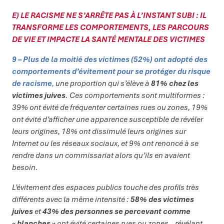
E) LE RACISME NE S’ARRÊTE PAS À L’INSTANT SUBI : IL
TRANSFORME LES COMPORTEMENTS, LES PARCOURS
DE VIE ET IMPACTE LA SANTÉ MENTALE DES VICTIMES
9 – Plus de la moitié des victimes (52%) ont adopté des
comportements d’évitement pour se protéger du risque
de racisme
,
une proportion qui s’élève à
81% chez les
victimes juives
. Ces comportements sont multiformes :
39% ont évité de fréquenter certaines rues ou zones, 19%
ont évité d’afficher une apparence susceptible de révéler
leurs origines, 18% ont dissimulé leurs origines sur
Internet ou les réseaux sociaux, et 9% ont renoncé à se
rendre dans un commissariat alors qu’ils en avaient
besoin.
L’évitement des espaces publics touche des profils très
différents avec la même intensité :
58% des victimes
juives
et
43% des personnes se percevant comme
« blanches »
ont évité certaines rues ou zones – révélant