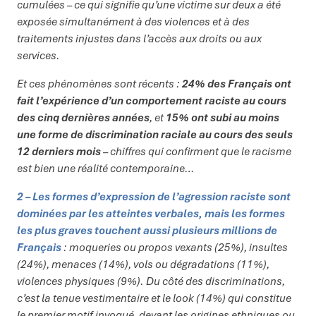
cumulées – ce qui signifie qu’une victime sur deux a été
exposée simultanément à des violences et à des
traitements injustes dans l’accès aux droits ou aux
services.
Et ces phénomènes sont récents :
24% des Français ont
fait l’expérience d’un comportement raciste au cours
des cinq dernières années
, et
15% ont subi au moins
une forme de discrimination raciale au cours des seuls
12 derniers mois
– chiffres qui confirment que le racisme
est bien une réalité contemporaine…
2 – Les formes d’expression de l’agression raciste sont
dominées par les atteintes verbales, mais les formes
les plus graves touchent aussi plusieurs millions de
Français
: moqueries ou propos vexants (25%), insultes
(24%), menaces (14%), vols ou dégradations (11%),
violences physiques (9%). Du côté des discriminations,
c’est la tenue vestimentaire et le look (14%) qui constitue
le premier motif invoqué, devant les origines ethniques ou