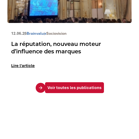
12.06.26
Brainvalue
Sociovision
La réputation, nouveau moteur
d’influence des marques
Lire l'article
Voir toutes les publications