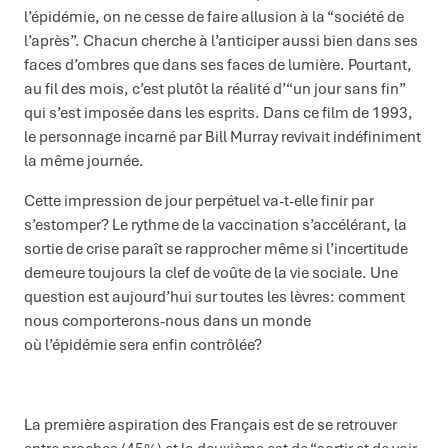
l’épidémie, on ne cesse de faire allusion à la “société de
l’après”. Chacun cherche à l’anticiper aussi bien dans ses
faces d’ombres que dans ses faces de lumière. Pourtant,
au fil des mois, c’est plutôt la réalité d’“un jour sans fin”
qui s’est imposée dans les esprits. Dans ce film de 1993,
le personnage incarné par Bill Murray revivait indéfiniment
la même journée.
Cette impression de jour perpétuel va-t-elle finir par
s’estomper? Le rythme de la vaccination s’accélérant, la
sortie de crise paraît se rapprocher même si l’incertitude
demeure toujours la clef de voûte de la vie sociale. Une
question est aujourd’hui sur toutes les lèvres: comment
nous comporterons-nous dans un monde
où l’épidémie sera enfin contrôlée?
La première aspiration des Français est de se retrouver