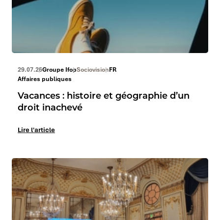
29.07.26
Groupe Ifop
Sociovision
FR
Affaires publiques
Vacances : histoire et géographie d’un
droit inachevé
Lire l'article