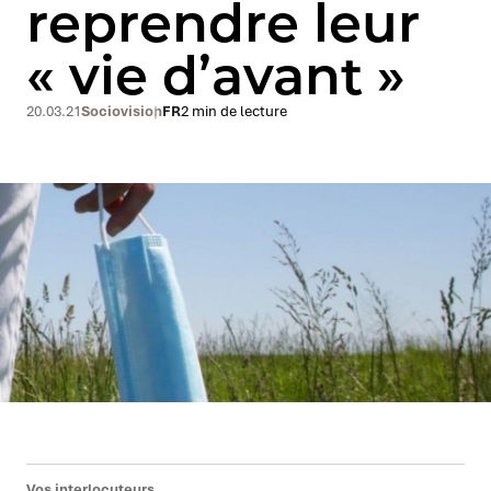
reprendre leur
« vie d’avant »
20.03.21
Sociovision
FR
2 min de lecture
Vos interlocuteurs