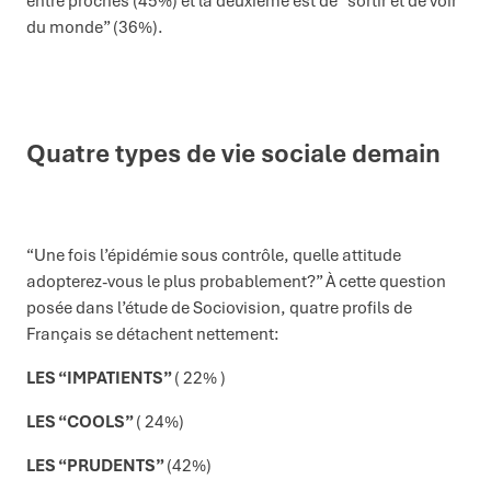
entre proches (45%) et la deuxième est de “sortir et de voir
du monde” (36%).
Quatre types de vie sociale demain
“Une fois l’épidémie sous contrôle, quelle attitude
adopterez-vous le plus probablement?” À cette question
posée dans l’étude de Sociovision, quatre profils de
Français se détachent nettement:
LES “IMPATIENTS”
( 22% )
LES “COOLS”
( 24%)
LES “PRUDENTS”
(42%)