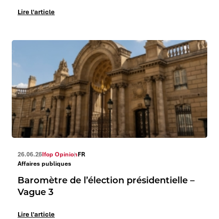
Lire l'article
26.06.26
Ifop Opinion
FR
Affaires publiques
Baromètre de l’élection présidentielle –
Vague 3
Lire l'article