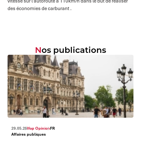
vitesse sur l’autoroute à 110km/h dans le but de réaliser
des économies de carburant .
Nos publications
29.05.26
Ifop Opinion
FR
Affaires publiques