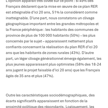
L’opinion apparait très clivée sur ce point : si 49% des
Français déclarent que la mise en œuvre de ce plan RER
est atteignable d’ici 20 ans, 51% la considèrent comme
inatteignable. D’une part, nous constatons un clivage
géographique important entre les grandes métropoles et
la France périphérique : les habitants des communes de
province de plus de 100 000 habitants (50%) – les plus
concernés par le sujet – apparaissent nettement plus
confiants concernant la réalisation du plan RER d’ici 20
ans que les habitants de zones rurales (43%). D’autre
part, un léger clivage générationnel émerge également, les
plus jeunes apparaissant plus optimistes (58% des 18-24
ans jugent le projet faisable d’ici 20 ans) que les Français
âgés de 35 ans et plus (47%).
Outre les caractéristiques sociodémographiques, des
écarts significatifs apparaissent en fonction de la
proximité politique des répondants. Logiquement, les