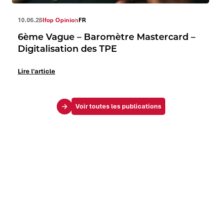
10.06.26
Ifop Opinion
FR
6ème Vague – Baromètre Mastercard –
Digitalisation des TPE
Lire l'article
Voir toutes les publications