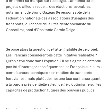
d’imprimer sa marque sur l’écologie. L’annonce de ce
projet a d’ailleurs recueilli des réactions favorables,
notamment de Bruno Gazeau (le responsable de la
Fédération nationale des associations d’usagers des
transports) ou encore de la Présidente socialiste du
Conseil régional d’Occitanie Carole Delga.
Se pose alors la question de l’atteignabilité de ce projet.
Les Français considèrent-ils cette initiative réalisable ?
Qu’en est-il donc dans l’opinion ? Il ne s’agit bien entendu
pas ici d’interroger spécifiquement les Français sur leurs «
compétences techniques » en matière de transports
ferroviaires, mais plutôt de mesurer leur confiance quant
à la parole présidentielle et leur degré d’optimisme sur les
capacités de production futures des pouvoirs publics.