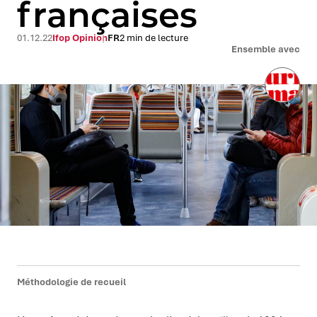
françaises
01.12.22
Ifop Opinion
FR
2 min de lecture
Ensemble avec
Méthodologie de recueil