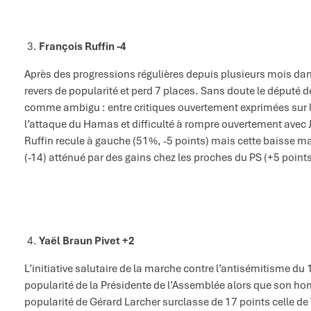
François Ruffin -4
Après des progressions régulières depuis plusieurs mois da
revers de popularité et perd 7 places. Sans doute le déput
comme ambigu : entre critiques ouvertement exprimées sur la p
l’attaque du Hamas et difficulté à rompre ouvertement avec
Ruffin recule à gauche (51%, -5 points) mais cette baisse 
(-14) atténué par des gains chez les proches du PS (+5 points
Yaël Braun Pivet +2
L’initiative salutaire de la marche contre l’antisémitisme du
popularité de la Présidente de l’Assemblée alors que son ho
popularité de Gérard Larcher surclasse de 17 points celle de 