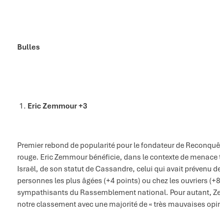
Bulles
Eric Zemmour +3
Premier rebond de popularité pour le fondateur de Reconquête
rouge. Eric Zemmour bénéficie, dans le contexte de menace te
Israël, de son statut de Cassandre, celui qui avait prévenu d
personnes les plus âgées (+4 points) ou chez les ouvriers (+8
sympathisants du Rassemblement national. Pour autant, Zem
notre classement avec une majorité de « très mauvaises opin