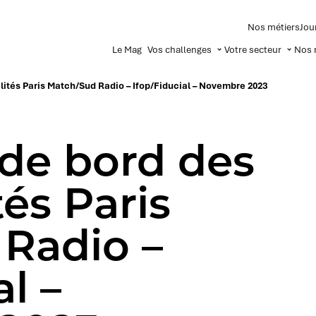
Nos métiers
Jou
Le Mag
Vos challenges
Votre secteur
Nos 
lités Paris Match/Sud Radio – Ifop/Fiducial – Novembre 2023
 de bord des
és Paris
Radio –
al –