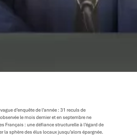
 vague d’enquête de l’année : 31 reculs de
e observée le mois dernier et en septembre ne
es Français : une défiance structurelle à l’égard de
r la sphère des élus locaux jusqu’alors épargnée.