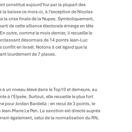
nt constitué aujourd’hui par la plupart des
 la baisse ce mois-ci, à l’exception de Nicolas
èle la crise finale de la Nupes. Symboliquement,
ti de cette alliance électorale émerge en tête
n outre, comme le mois dernier, il recueille le
urclassant désormais de 14 points Jean-Luc
conflit en Israël. Notons à cet égard que la
utant lourdement de 7 places.
e à un niveau élevé dans le Top10 et demeure, au
 à l’Elysée. Surtout, elle recueille le plus fort
 pour Jordan Bardella : en recul de 3 points, le
 Jean-Marie Le Pen. La sanction est directe auprès
rrain également, celui de la normalisation du RN,