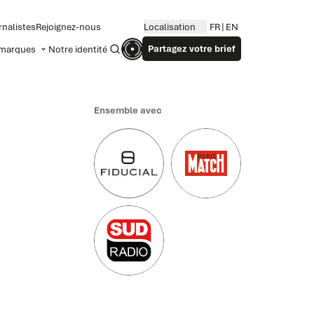
rnalistes
Rejoignez-nous
Localisation
FR
EN
Partagez votre brief
marques
Notre identité
Recherche
Ensemble avec