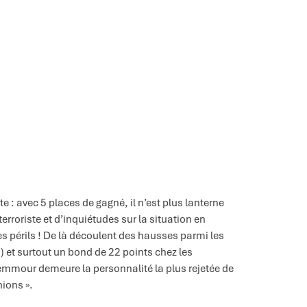
 : avec 5 places de gagné, il n’est plus lanterne
rroriste et d’inquiétudes sur la situation en
es périls ! De là découlent des hausses parmi les
) et surtout un bond de 22 points chez les
mour demeure la personnalité la plus rejetée de
ions ».