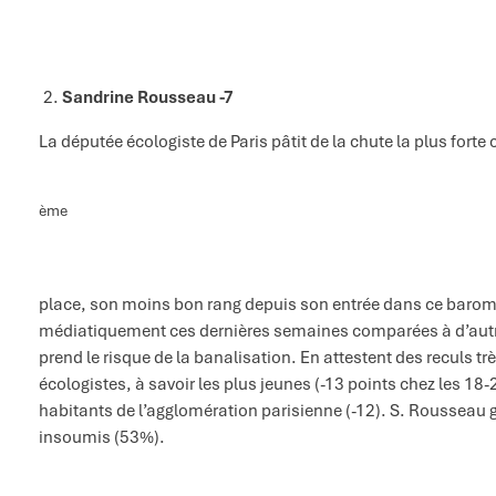
Sandrine Rousseau -7
La députée écologiste de Paris pâtit de la chute la plus forte
ème
place, son moins bon rang depuis son entrée dans ce baromè
médiatiquement ces dernières semaines comparées à d’aut
prend le risque de la banalisation. En attestent des reculs t
écologistes, à savoir les plus jeunes (-13 points chez les 18-
habitants de l’agglomération parisienne (-12). S. Rousseau g
insoumis (53%).