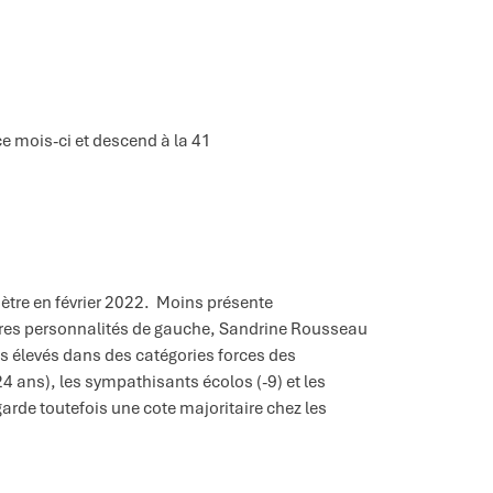
 ce mois-ci et descend à la 41
tre en février 2022. Moins présente
res personnalités de gauche, Sandrine Rousseau
rès élevés dans des catégories forces des
24 ans), les sympathisants écolos (-9) et les
arde toutefois une cote majoritaire chez les