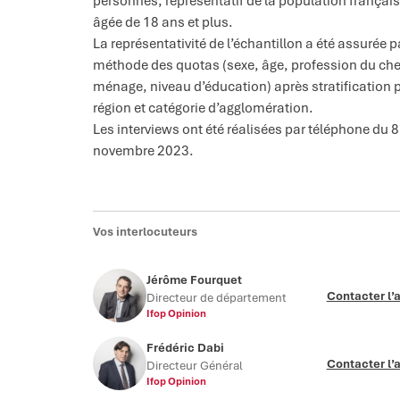
personnes, représentatif de la population françai
âgée de 18 ans et plus.
La représentativité de l’échantillon a été assurée p
méthode des quotas (sexe, âge, profession du che
ménage, niveau d’éducation) après stratification 
région et catégorie d’agglomération.
Les interviews ont été réalisées par téléphone du 8
novembre 2023.
Vos interlocuteurs
Jérôme Fourquet
Contacter l’
Directeur de département
Ifop Opinion
Frédéric Dabi
Contacter l’
Directeur Général
Ifop Opinion