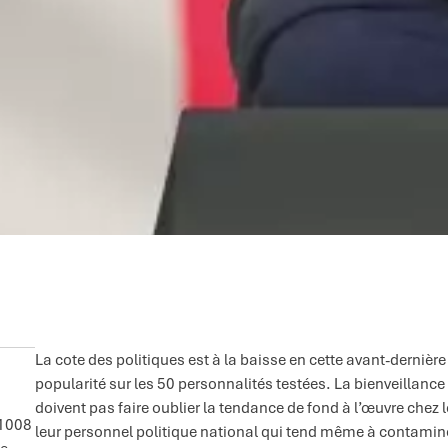
La cote des politiques est à la baisse en cette avant-dernière
popularité sur les 50 personnalités testées. La bienveillanc
doivent pas faire oublier la tendance de fond à l’œuvre chez l
 1008
leur personnel politique national qui tend même à contamine