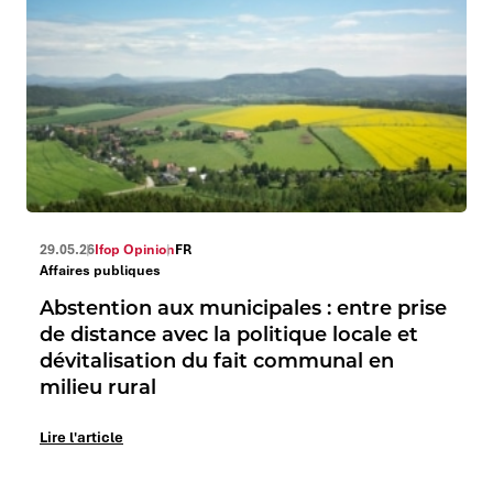
29.05.26
Ifop Opinion
FR
Affaires publiques
Abstention aux municipales : entre prise
de distance avec la politique locale et
dévitalisation du fait communal en
milieu rural
Lire l'article