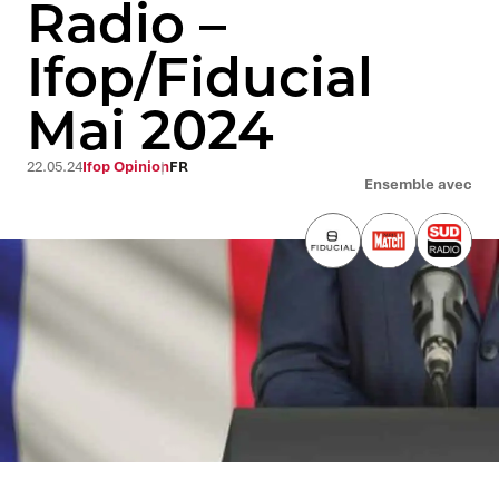
Radio –
Ifop/Fiducial
Mai 2024
22.05.24
Ifop Opinion
FR
Ensemble avec