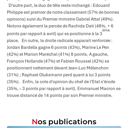
D’autre part, le duo de tête reste inchangé : Edouard
Philippe est premier de notre classement (57% de bonnes
opinions) suivi du Premier ministre Gabriel Attal (49%).
Notons également la percée de Rachida Dati (48%, + 6
ème
points par rapport à avril) qui se positionne à la 3
place. En outre, la droite radicale apparait renforcée :
Jordan Bardella gagne 6 points (43%), Marine Le Pen
(42%) et Marion Maréchal (41%) 8 points. A gauche,
François Hollande (47%) et Fabien Roussel (42%) se
positionnent nettement devant Jean-Luc Mélenchon
(31%) ; Raphael Gluksmann perd quant à lui 3 points
(35%). Enfin, la cote d’opinion du chef de l’Etat s’érode
(35%, – 3 points par rapport à avril). Emmanuel Macron se
trouve distancé de 14 points par son Premier ministre.
Nos publications