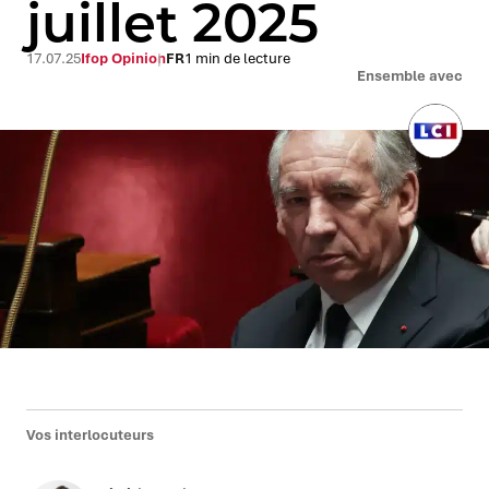
juillet 2025
17.07.25
Ifop Opinion
FR
1 min de lecture
Ensemble avec
Vos interlocuteurs