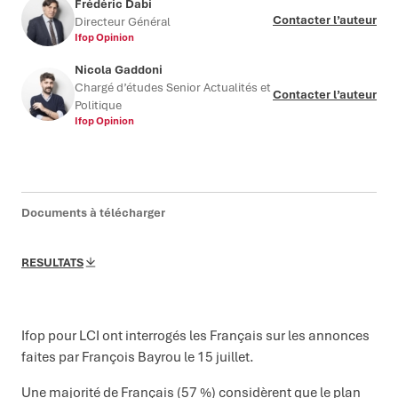
Frédéric Dabi
Contacter l’auteur
Directeur Général
Ifop Opinion
Nicola Gaddoni
Chargé d’études Senior Actualités et
Contacter l’auteur
Politique
Ifop Opinion
Documents à télécharger
RESULTATS
Ifop pour LCI ont interrogés les Français sur les annonces
faites par François Bayrou le 15 juillet.
Une majorité de Français (57 %) considèrent que le plan