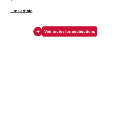
Lire l'article
Voir toutes les publications
Le Mag