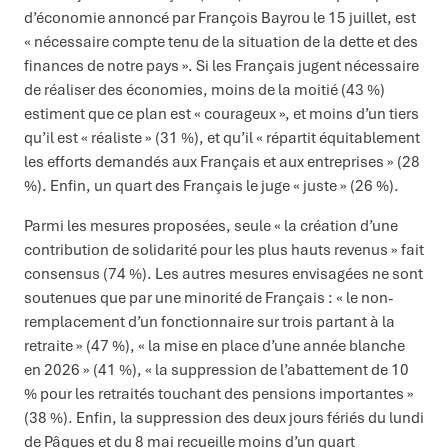
d’économie annoncé par François Bayrou le 15 juillet, est
« nécessaire compte tenu de la situation de la dette et des
finances de notre pays ». Si les Français jugent nécessaire
de réaliser des économies, moins de la moitié (43 %)
estiment que ce plan est « courageux », et moins d’un tiers
qu’il est « réaliste » (31 %), et qu’il « répartit équitablement
les efforts demandés aux Français et aux entreprises » (28
%). Enfin, un quart des Français le juge « juste » (26 %).
Parmi les mesures proposées, seule « la création d’une
contribution de solidarité pour les plus hauts revenus » fait
consensus (74 %). Les autres mesures envisagées ne sont
soutenues que par une minorité de Français : « le non-
remplacement d’un fonctionnaire sur trois partant à la
retraite » (47 %), « la mise en place d’une année blanche
en 2026 » (41 %), « la suppression de l’abattement de 10
% pour les retraités touchant des pensions importantes »
(38 %). Enfin, la suppression des deux jours fériés du lundi
de Pâques et du 8 mai recueille moins d’un quart