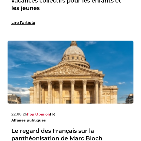
vacances collectifs pour les enfants et
les jeunes
Lire l'article
22.06.26
Ifop Opinion
FR
Affaires publiques
Le regard des Français sur la
panthéonisation de Marc Bloch