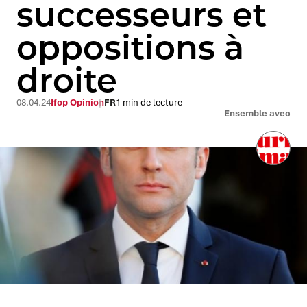
successeurs et
oppositions à
droite
08.04.24
Ifop Opinion
FR
1 min de lecture
Ensemble avec