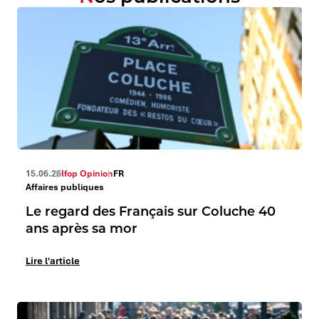
15.06.26
Ifop Opinion
FR
Affaires publiques
Le regard des Français sur Coluche 40
ans après sa mor
Lire l'article