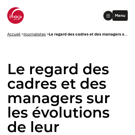
Aller au menu
Aller au contenu
Aller au pied de page
Menu
Accueil Ifop Group
Accueil
>
Journalistes
>
Le regard des cadres et des managers sur les évolutions de leur entreprise
Le regard des
cadres et des
managers sur
le submenu
les évolutions
le submenu
de leur
le submenu