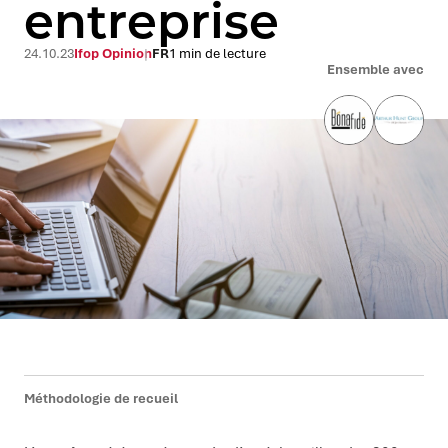
entreprise
24.10.23
Ifop Opinion
FR
1 min de lecture
Ensemble avec
Méthodologie de recueil