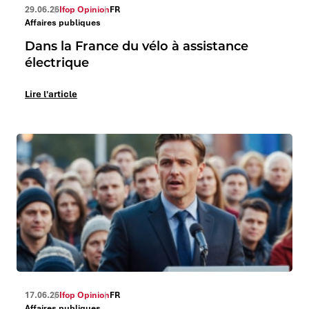
29.06.26
Ifop Opinion
FR
Affaires publiques
Dans la France du vélo à assistance
électrique
Lire l'article
17.06.26
Ifop Opinion
FR
Affaires publiques