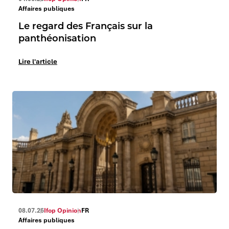
Affaires publiques
Le regard des Français sur la
panthéonisation
Lire l'article
08.07.26
Ifop Opinion
FR
Affaires publiques