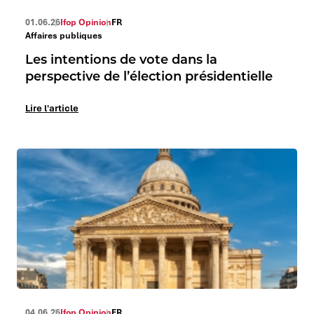
01.06.26
Ifop Opinion
FR
Affaires publiques
Les intentions de vote dans la
perspective de l’élection présidentielle
Lire l'article
04.06.26
Ifop Opinion
FR