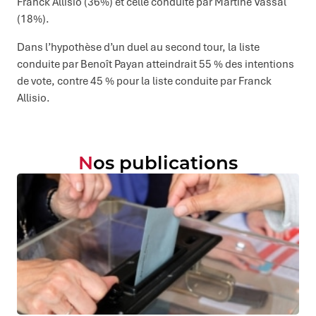
Franck Allisio (36%) et celle conduite par Martine Vassal
(18%).
Dans l’hypothèse d’un duel au second tour, la liste
conduite par Benoît Payan atteindrait 55 % des intentions
de vote, contre 45 % pour la liste conduite par Franck
Allisio.
Nos publications