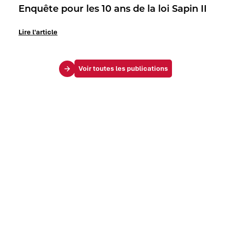
Enquête pour les 10 ans de la loi Sapin II
Lire l'article
Voir toutes les publications
Le Mag