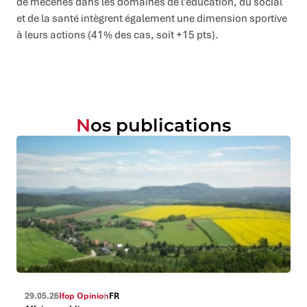
de mécènes dans les domaines de l’éducation, du social
et de la santé intègrent également une dimension sportive
à leurs actions (41% des cas, soit +15 pts).
Nos publications
29.05.26
Ifop Opinion
FR