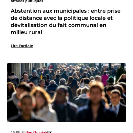
Affaires publiques
Abstention aux municipales : entre prise
de distance avec la politique locale et
dévitalisation du fait communal en
milieu rural
Lire l'article
16.06.26
Ifop Opinion
FR