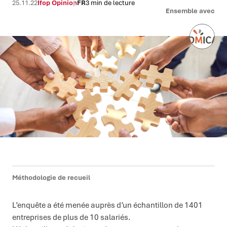
25.11.22
Ifop Opinion
FR
3 min de lecture
Ensemble avec
Méthodologie de recueil
L’enquête a été menée auprès d’un échantillon de 1401
entreprises de plus de 10 salariés.