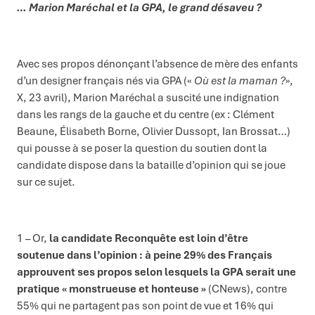
… Marion Maréchal et la GPA, le grand désaveu ?
Avec ses propos dénonçant l’absence de mère des enfants
d’un designer français nés via GPA («
Où est la maman ?
»,
X, 23 avril), Marion Maréchal a suscité une indignation
dans les rangs de la gauche et du centre (ex : Clément
Beaune, Élisabeth Borne, Olivier Dussopt, Ian Brossat…)
qui pousse à se poser la question du soutien dont la
candidate dispose dans la bataille d’opinion qui se joue
sur ce sujet.
1 – Or,
la candidate Reconquête est loin d’être
soutenue dans l’opinion : à peine 29% des
Français
approuvent ses propos selon lesquels la GPA
serait une
pratique « monstrueuse et honteuse »
(CNews), contre
55% qui ne partagent pas son point de vue et 16% qui