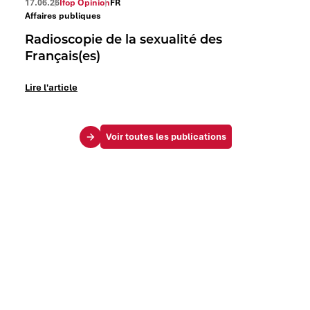
17.06.26
Ifop Opinion
FR
Affaires publiques
Radioscopie de la sexualité des
Français(es)
Lire l'article
Voir toutes les publications