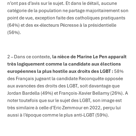
n’ont pas d’avis sur le sujet. Et dans le détail, aucune
catégorie de la population ne partage majoritairement son
point de vue, exception faite des catholiques pratiquants
(64%) et des ex-électeurs Pécresse à la présidentielle
(56%).
2 – Dans ce contexte,
la nièce de Marine Le Pen apparaît
très logiquement comme la candidate aux élections
européennes la plus hostile aux droits
des LGBT :
58%
des Français jugeant la candidate Reconquête opposée
aux avancées des droits des LGBT, soit davantage que
Jordan Bardella (49%) et François-Xavier Bellamy (26%). A
noter toutefois que sur le sujet des LGBT, son image est
très similaire à celle d’Eric Zemmour en 2022, perçu lui
aussi à l’époque comme le plus anti-LGBT (59%).