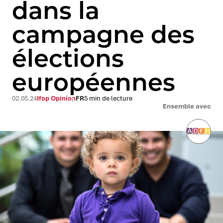
dans la
campagne des
élections
européennes
02.05.24
Ifop Opinion
FR
5 min de lecture
Ensemble avec