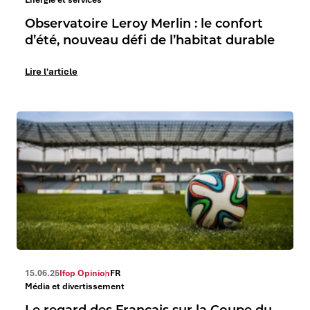
Observatoire Leroy Merlin : le confort
d’été, nouveau défi de l’habitat durable
Lire l'article
15.06.26
Ifop Opinion
FR
Média et divertissement
Le regard des Français sur la Coupe du