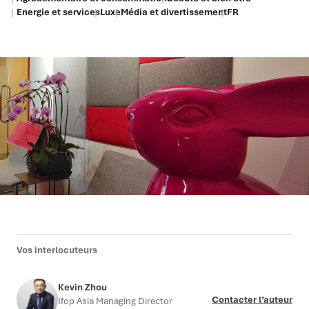
Energie et services
Luxe
Média et divertissement
FR
Vos interlocuteurs
Kevin Zhou
Contacter l’auteur
Ifop Asia Managing Director