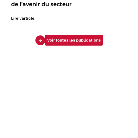
de l’avenir du secteur
Lire l'article
Voir toutes les publications
Le Mag