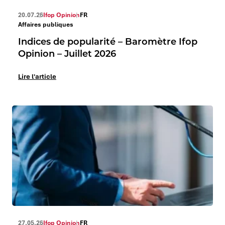
20.07.26
Ifop Opinion
FR
Affaires publiques
Indices de popularité – Baromètre Ifop
Opinion – Juillet 2026
Lire l'article
27.05.26
Ifop Opinion
FR