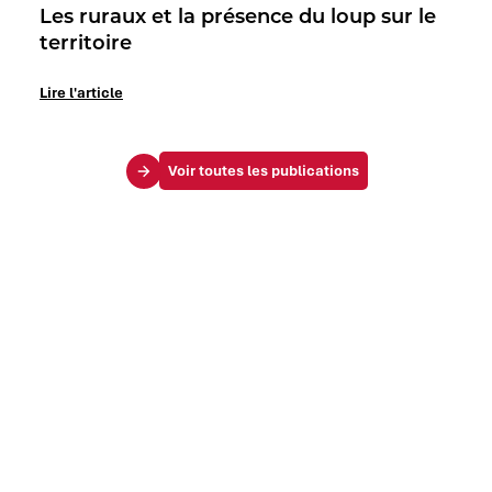
Les ruraux et la présence du loup sur le
territoire
Lire l'article
Voir toutes les publications
Le Mag