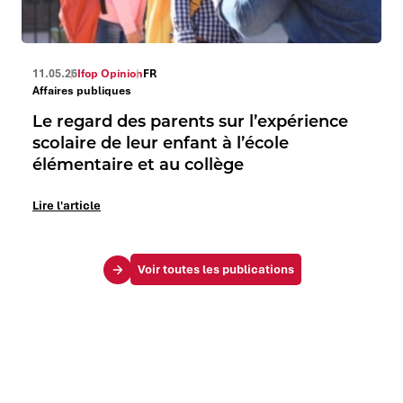
11.05.26
Ifop Opinion
FR
Affaires publiques
Le regard des parents sur l’expérience
scolaire de leur enfant à l’école
élémentaire et au collège
Lire l'article
Voir toutes les publications