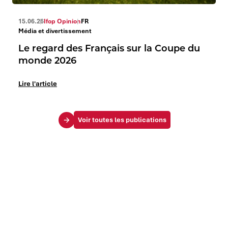
15.06.26
Ifop Opinion
FR
Média et divertissement
Le regard des Français sur la Coupe du
monde 2026
Lire l'article
Voir toutes les publications