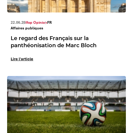
22.06.26
Ifop Opinion
FR
Affaires publiques
Le regard des Français sur la
panthéonisation de Marc Bloch
Lire l'article