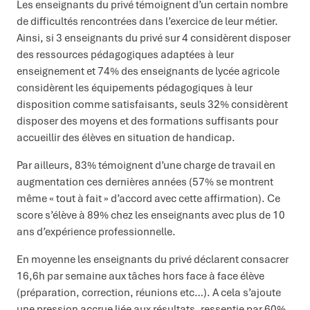
Les enseignants du privé témoignent d’un certain nombre
de difficultés rencontrées dans l’exercice de leur métier.
Ainsi, si 3 enseignants du privé sur 4 considèrent disposer
des ressources pédagogiques adaptées à leur
enseignement et 74% des enseignants de lycée agricole
considèrent les équipements pédagogiques à leur
disposition comme satisfaisants, seuls 32% considèrent
disposer des moyens et des formations suffisants pour
accueillir des élèves en situation de handicap.
Par ailleurs, 83% témoignent d’une charge de travail en
augmentation ces dernières années (57% se montrent
même « tout à fait » d’accord avec cette affirmation). Ce
score s’élève à 89% chez les enseignants avec plus de 10
ans d’expérience professionnelle.
En moyenne les enseignants du privé déclarent consacrer
16,6h par semaine aux tâches hors face à face élève
(préparation, correction, réunions etc…). A cela s’ajoute
une pression accrue liée aux résultats, ressentie par 60%