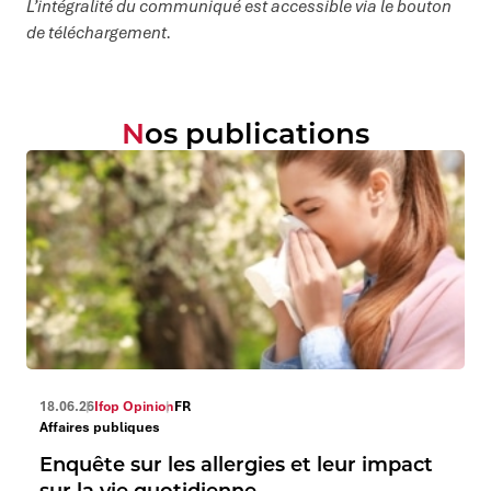
L’intégralité du communiqué est accessible via le bouton
de téléchargement.
Nos publications
18.06.26
Ifop Opinion
FR
Affaires publiques
Enquête sur les allergies et leur impact
sur la vie quotidienne