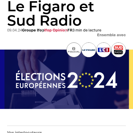
Le Figaro et
Sud Radio
09.04.24
Groupe Ifop
Ifop Opinion
FR
3 min de lecture
Ensemble avec
Vos interlocuteurs