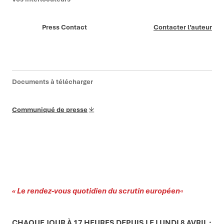
Press Contact
Contacter l’auteur
Documents à télécharger
Communiqué de presse
« Le rendez-vous quotidien du scrutin européen
«
CHAQUE JOUR À 17 HEURES DEPUIS LE LUNDI 8 AVRIL :