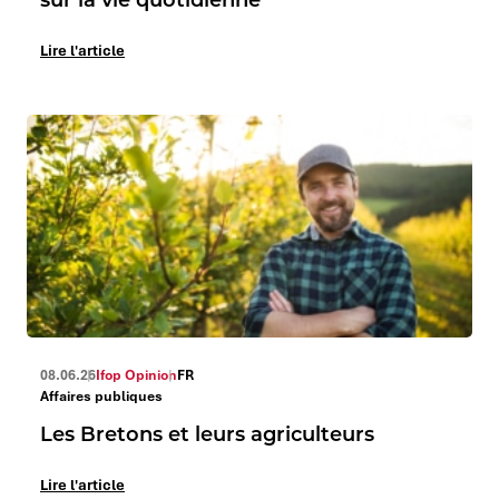
Lire l'article
08.06.26
Ifop Opinion
FR
Affaires publiques
Les Bretons et leurs agriculteurs
Lire l'article