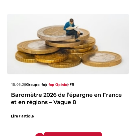
15.06.26
Groupe Ifop
Ifop Opinion
FR
Baromètre 2026 de l’épargne en France
et en régions – Vague 8
Lire l'article