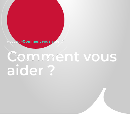
Accueil
>
Comment vous aider ?
Comment vous
aider ?