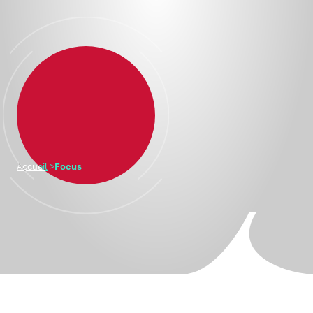
Accueil
>
Focus