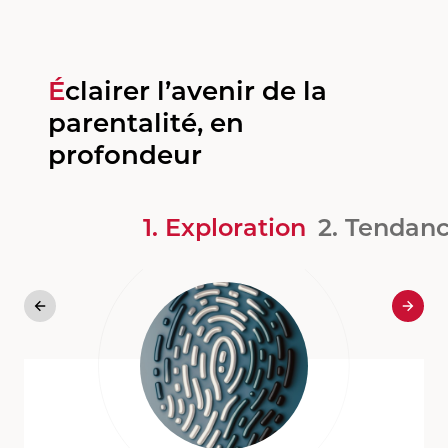
Éclairer l’avenir de la
parentalité, en
profondeur
1. Exploration
2. Tendan
Précédent
Suiva