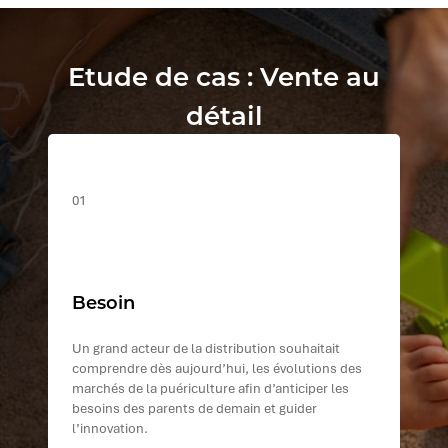
Etude de cas : Vente au
détail
01
Besoin
Un grand acteur de la distribution souhaitait
comprendre dès aujourd’hui, les évolutions des
marchés de la puériculture afin d’anticiper les
besoins des parents de demain et guider
l’innovation.