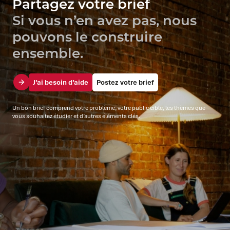
Partagez votre brief
Si vous n’en avez pas, nous
pouvons le construire
ensemble.
J’ai besoin d’aide
Postez votre brief
Un bon brief comprend votre problème, votre public cible, les thèmes que
vous souhaitez étudier et d’autres éléments clés.