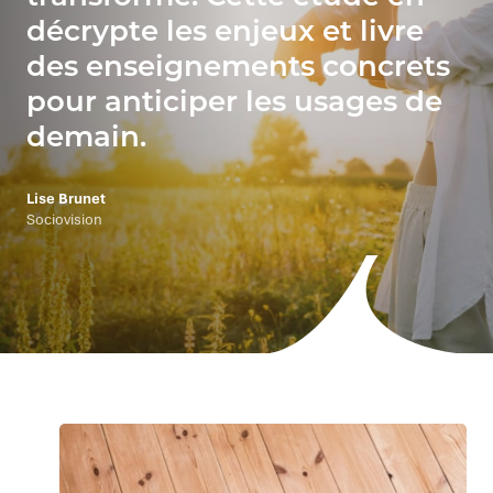
décrypte les enjeux et livre
des enseignements concrets
pour anticiper les usages de
demain.
Lise Brunet
Sociovision