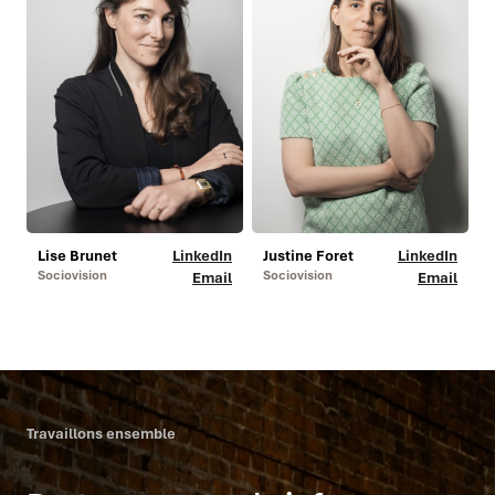
Lise Brunet
LinkedIn
Justine Foret
LinkedIn
Sociovision
Sociovision
Email
Email
Travaillons ensemble