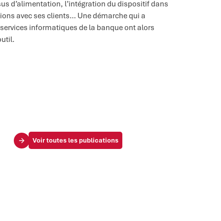
us d’alimentation, l’intégration du dispositif dans
ions avec ses clients… Une démarche qui a
services informatiques de la banque ont alors
util.
Voir toutes les publications