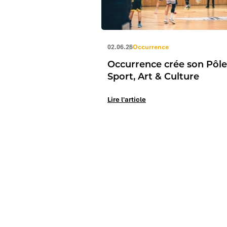
02.06.26
Occurrence
Occurrence crée son Pôle
Sport, Art & Culture
Lire l'article