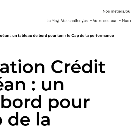
Nos métiers
Jou
Le Mag
Vos challenges
Votre secteur
Nos 
an : un tableau de bord pour tenir le Cap de la performance
tion Crédit
an : un
 bord pour
p de la