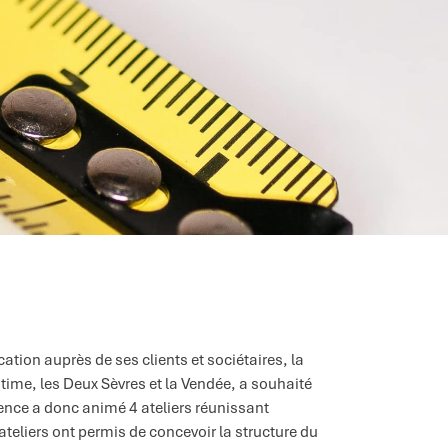
tion auprès de ses clients et sociétaires, la
ime, les Deux Sèvres et la Vendée, a souhaité
ence a donc animé 4 ateliers réunissant
teliers ont permis de concevoir la structure du