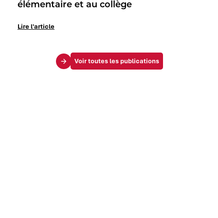
élémentaire et au collège
Lire l'article
Voir toutes les publications
Le Mag