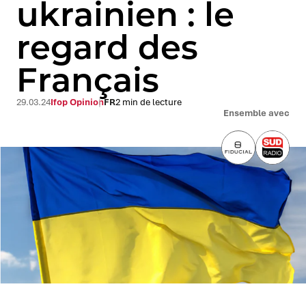
ukrainien : le
regard des
Français
29.03.24
Ifop Opinion
FR
2 min de lecture
Ensemble avec