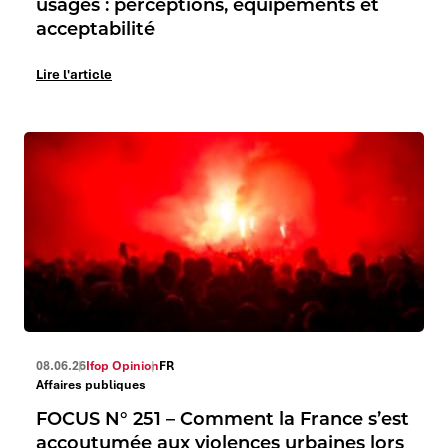
usages : perceptions, équipements et
acceptabilité
Lire l'article
08.06.26
Ifop Opinion
FR
Affaires publiques
FOCUS N° 251 – Comment la France s’est
accoutumée aux violences urbaines lors