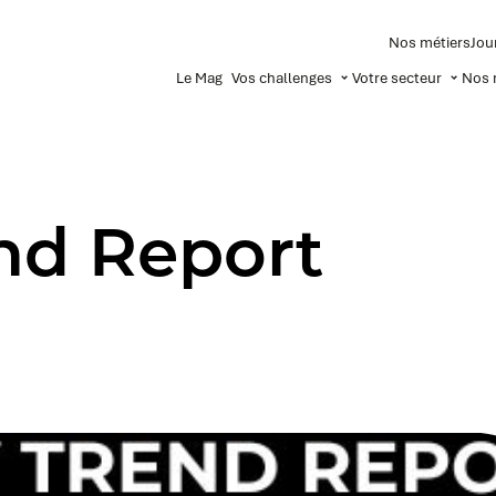
Nos métiers
Jou
Le Mag
Vos challenges
Votre secteur
Nos 
nd Report