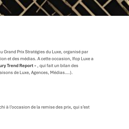
u Grand Prix Stratégies du Luxe, organisé par
on et des médias. A cette occasion, Ifop Luxe a
ury Trend Report
« , qui fait un bilan des
Maisons de Luxe, Agences, Médias….).
i à l’occasion de la remise des prix, qui s’est