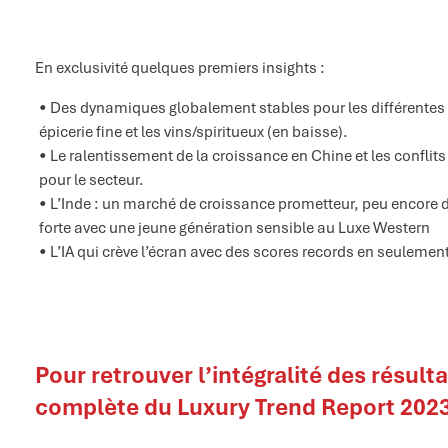
En exclusivité quelques premiers insights :
Des dynamiques globalement stables pour les différentes 
épicerie fine et les vins/spiritueux (en baisse).
Le ralentissement de la croissance en Chine et les confli
pour le secteur.
L’Inde : un marché de croissance prometteur, peu encore dé
forte avec une jeune génération sensible au Luxe Western
L’IA qui crève l’écran avec des scores records en seuleme
Pour retrouver l’intégralité des résult
complète du Luxury Trend Report 2023 