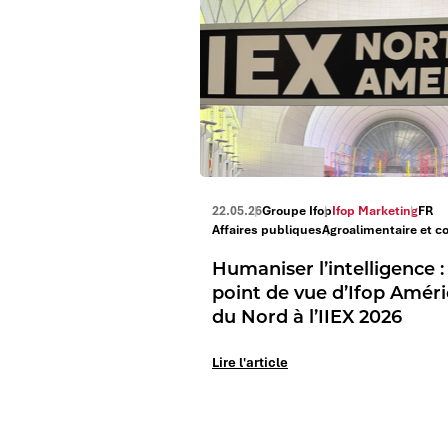
22.05.26
Groupe Ifop
Ifop Marketing
FR
Affaires publiques
Agroalimentaire et consommatio
Humaniser l’intelligence : 
point de vue d’Ifop Amér
du Nord à l’IIEX 2026
Lire l'article