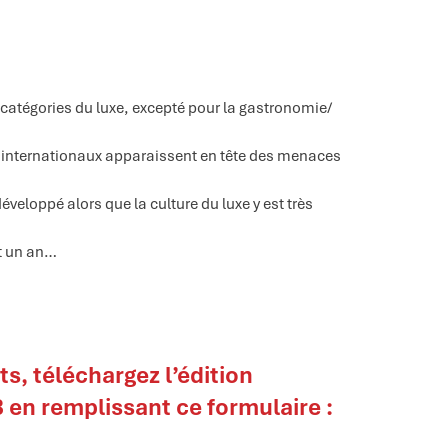
catégories du luxe, excepté pour la gastronomie/
ts internationaux apparaissent en tête des menaces
veloppé alors que la culture du luxe y est très
nt un an…
ats,
téléchargez l’édition
en remplissant ce formulaire :