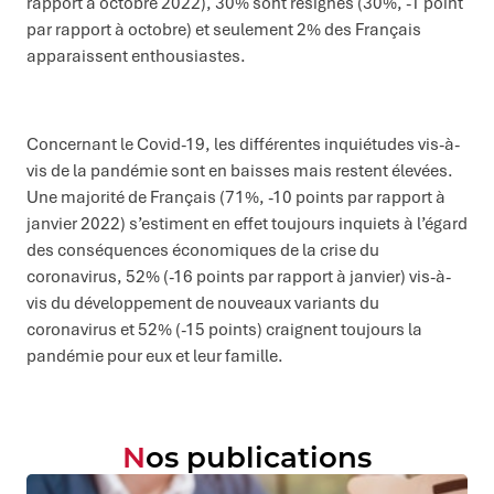
rapport à octobre 2022), 30% sont résignés (30%, -1 point
par rapport à octobre) et seulement 2% des Français
apparaissent enthousiastes.
Concernant le Covid-19, les différentes inquiétudes vis-à-
vis de la pandémie sont en baisses mais restent élevées.
Une majorité de Français (71%, -10 points par rapport à
janvier 2022) s’estiment en effet toujours inquiets à l’égard
des conséquences économiques de la crise du
coronavirus, 52% (-16 points par rapport à janvier) vis-à-
vis du développement de nouveaux variants du
coronavirus et 52% (-15 points) craignent toujours la
pandémie pour eux et leur famille.
Nos publications