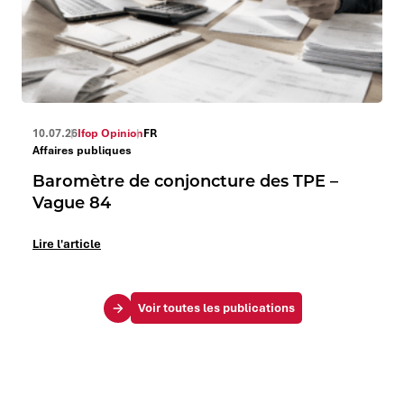
10.07.26
Ifop Opinion
FR
Affaires publiques
Baromètre de conjoncture des TPE –
Vague 84
Lire l'article
Voir toutes les publications