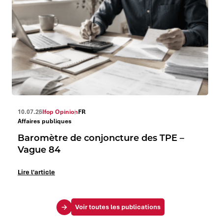
10.07.26
Ifop Opinion
FR
Affaires publiques
Baromètre de conjoncture des TPE –
Vague 84
Lire l'article
Voir toutes les publications