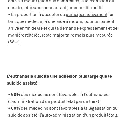
active à mourir (aide aux démarches, à la rédaction du
dossier, etc) sans pour autant jouer un rôle actif.
La proportion à accepter de
participer
activement
(en
tant que médecin) à une aide à mourir, pour un patient
arrivé en fin de vie et qui la demande expressément et de
manière réitérée, reste majoritaire mais plus mesurée
(58%).
L’euthanasie suscite une adhésion plus large
que le
suicide assisté
:
68%
des médecins sont favorables à l’euthanasie
(l’administration d’un produit létal par un tiers)
60%
des médecins sont favorables à la légalisation du
suicide assisté (l’auto-administration d’un produit létal).