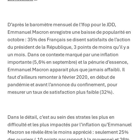
D’après le baromètre mensuel de l’Ifop pour le JDD,
Emmanuel Macron enregistre une baisse de popularité en
octobre : 35% des Français se disent satisfaits de l’action
du président de la République, 3 points de moins qu’il y a
un mois. Dans ce contexte marqué par une inflation
importante (5,6% en septembre) et la pénurie d’essence,
Emmanuel Macron apparait plus que jamais affaibli. Il
faut d’ailleurs remonter à février 2020, en début de
pandémie et avant l’annonce du confinement, pour
mesurer un taux de satisfaction plus faible (32%).
Dans le détail, c’est au sein des strates les plus en
difficulté et les plus impactés par l’inflation qu’Emmanuel
Macron se révèle être le moins apprécié : seulement 25%
des ouvriers (-10 points par rapport à la moyenne) et 26%