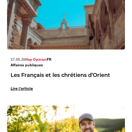
27.05.26
Ifop Opinion
FR
Affaires publiques
Les Français et les chrétiens d’Orient
Lire l'article