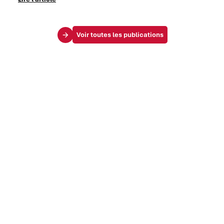
Voir toutes les publications
Le Mag
Vos challenges