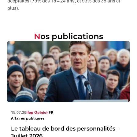
deepfakes (79% des 18 – 24 ans, et 93% des 35 ans et
plus).
Nos publications
15.07.26
Ifop Opinion
FR
Affaires publiques
Le tableau de bord des personnalités –
Juillet 2026