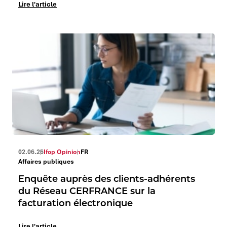
Lire l'article
02.06.26
Ifop Opinion
FR
Affaires publiques
Enquête auprès des clients-adhérents
du Réseau CERFRANCE sur la
facturation électronique
Lire l'article