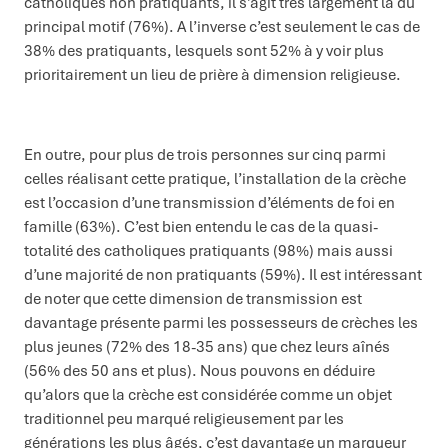
catholiques non pratiquants, il s’agit très largement là du
principal motif (76%). A l’inverse c’est seulement le cas de
38% des pratiquants, lesquels sont 52% à y voir plus
prioritairement un lieu de prière à dimension religieuse.
En outre, pour plus de trois personnes sur cinq parmi
celles réalisant cette pratique, l’installation de la crèche
est l’occasion d’une transmission d’éléments de foi en
famille (63%). C’est bien entendu le cas de la quasi-
totalité des catholiques pratiquants (98%) mais aussi
d’une majorité de non pratiquants (59%). Il est intéressant
de noter que cette dimension de transmission est
davantage présente parmi les possesseurs de crèches les
plus jeunes (72% des 18-35 ans) que chez leurs aînés
(56% des 50 ans et plus). Nous pouvons en déduire
qu’alors que la crèche est considérée comme un objet
traditionnel peu marqué religieusement par les
générations les plus âgés, c’est davantage un marqueur