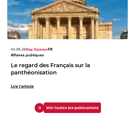
04.06.26
Ifop Opinion
FR
Affaires publiques
Le regard des Français sur la
panthéonisation
Lire l'article
Voir toutes les publications