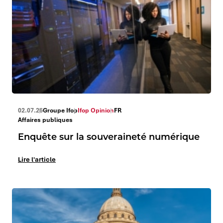
02.07.26
Groupe Ifop
Ifop Opinion
FR
Affaires publiques
Enquête sur la souveraineté numérique
Lire l'article