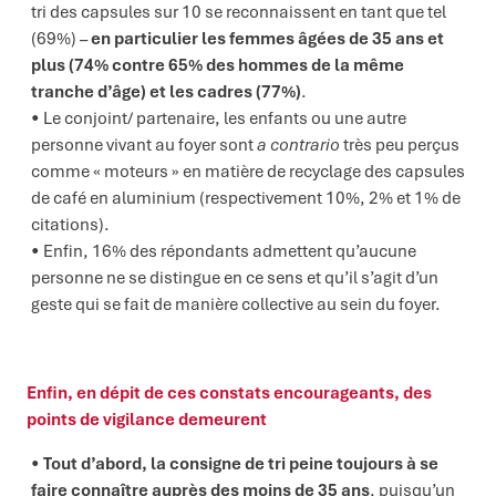
tri des capsules sur 10 se reconnaissent en tant que tel
(69%) –
en particulier les femmes âgées de 35 ans et
plus (74% contre 65% des hommes de la même
tranche d’âge) et les cadres (77%)
.
Le conjoint/ partenaire, les enfants ou une autre
personne vivant au foyer sont
a contrario
très peu perçus
comme « moteurs » en matière de recyclage des capsules
de café en aluminium (respectivement 10%, 2% et 1% de
citations).
Enfin, 16% des répondants admettent qu’aucune
personne ne se distingue en ce sens et qu’il s’agit d’un
geste qui se fait de manière collective au sein du foyer.
Enfin, en dépit de ces constats encourageants, des
points de vigilance demeurent
Tout d’abord, la consigne de tri peine toujours à se
faire connaître auprès des moins de 35 ans
, puisqu’un