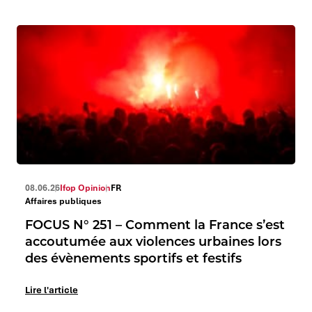
08.06.26
Ifop Opinion
FR
Affaires publiques
FOCUS N° 251 – Comment la France s’est
accoutumée aux violences urbaines lors
des évènements sportifs et festifs
Lire l'article