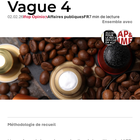
Vague 4
02.02.26
Ifop Opinion
Affaires publiques
FR
7 min de lecture
Ensemble avec
Méthodologie de recueil