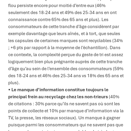
flou persiste encore pour moitié d’entre eux (46%
seulement des 18-24 ans et 49% des 25-34 ans en ont
connaissance contre 65% des 65 ans et plus). Les
consommateurs de cette tranche d’âge considèrent par
exemple davantage que leurs aînés, et à tort, que seules
les capsules de certaines marques sont recyclables (34%
; +6 pts par rapport à la moyenne de l’échantillon). Dans
ce contexte, la complexité perçue du geste de tri est assez
logiquement bien plus prégnante auprès de cette tranche
d’âge qu’au sein de l’ensemble des consommateurs (59%
des 18-24 ans et 46% des 25-34 ans vs 18% des 65 ans et
plus).
Le manque d’information constitue toujours le
principal frein au recyclage chez les non-trieurs
(40%
de citations : 30% parce qu’ils ne savent pas où sont les
points de collecte et 10% par manque d’information via la
TV, la presse, les réseaux sociaux). Un manque à gagner
puisque parmi les consommateurs qui ne savent pas que