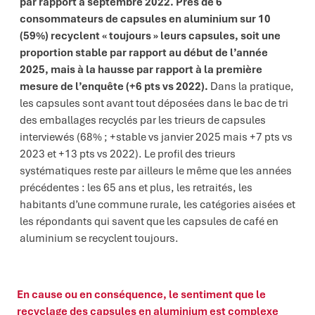
par rapport à septembre 2022. P
rès
de 6
consommateurs de capsules en aluminium sur 10
(59%) recyclent « toujours » leurs capsules, soit une
proportion stable par rapport au début de l’année
2025, mais à la hausse par rapport à la première
mesure de l’enquête (+6 pts vs 2022).
Dans la pratique,
les capsules sont avant tout déposées dans le bac de tri
des emballages recyclés par les trieurs de capsules
interviewés (68% ; +stable vs janvier 2025 mais +7 pts vs
2023 et +13 pts vs 2022). Le profil des trieurs
systématiques reste par ailleurs le même que les années
précédentes : les 65 ans et plus, les retraités, les
habitants d’une commune rurale, les catégories aisées et
les répondants qui savent que les capsules de café en
aluminium se recyclent toujours.
En cause ou en conséquence, le sentiment que le
recyclage des capsules en aluminium est complexe