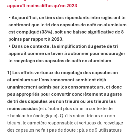
apparaît moins diffus qu’en 2023
Aujourd’hui, un tiers des répondants interrogés ont le
sentiment que le tri des capsules de café en aluminium
est compliqué (33%), soit une baisse significative de 8
points par rapport à 2023
.
Dans ce contexte, la simplification du geste de tri
apparaît comme un levier à actionner pour encourager
le recyclage des capsules de café en aluminium
.
1) Les effets vertueux du recyclage des capsules en
aluminium sur l’environnement semblent déjà
unanimement admis par les consommateurs, et donc
peu appropriés pour convertir concrètement au geste
de tri des capsules les
non trieurs
ou les trieurs les
moins assidus
(et d’autant plus dans le contexte de
« backlash » écologique)
.
Qu’ils soient trieurs ou non
trieurs, le caractère responsable et vertueux du recyclage
des capsules ne fait pas de doute : plus de 9 utilisateurs