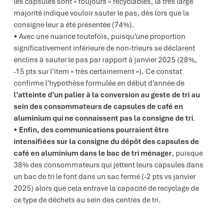
les capsules sont « toujours » recyclables, la très large
majorité indique vouloir sauter le pas, dès lors que la
consigne leur a été présentée (74%).
Avec une nuance toutefois, puisqu’une proportion
significativement inférieure de non-trieurs se déclarent
enclins à sauter le pas par rapport à janvier 2025 (28%,
-15 pts sur l’item « très certainement »). Ce constat
confirme l’hypothèse formulée en début d’année de
l’atteinte d’un palier à la conversion au geste de tri au
sein des consommateurs de capsules de café en
aluminium qui ne connaissent pas la consigne de tri
.
Enfin, des communications pourraient être
intensifiées sur la consigne du dépôt des capsules de
café en aluminium dans le bac de tri ménager
, puisque
38% des consommateurs qui jettent leurs capsules dans
un bac de tri le font dans un sac fermé (-2 pts vs janvier
2025) alors que cela entrave la capacité de recyclage de
ce type de déchets au sein des centres de tri.