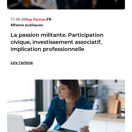
17.06.26
Ifop Opinion
FR
Affaires publiques
La passion militante. Participation
civique, investissement associatif,
implication professionnelle
Lire l'article