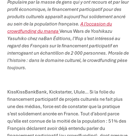
Populaire par la masse de gens qui y ont recours et par leur
profil économique, le financement participatif pour des
produits culturels apparaît aujourd’hui solidement ancré
au sein de la population française.
A l’occasion du
crowdfunding du manga
Venus Wars
de
Yoshikazu
Yasuhiko
chez
naBan
Éditions, l’Ifop s’est intéressé au
regard des Français sur le financement participatif en
interrogeant un échantillon de 2 000 personnes. Morale de
l’histoire : dans le domaine culturel, le crowdfunding pèse
toujours.
KissKissBankBank, Kickstarter, Ulule… Si la folie du
financement participatif de projets culturels ne fait plus
une des médias, force est de constater que la pratique
s’est solidement ancrée en France. Tout d’abord parce
qu’elle est connue de la moitié de la population : 51% des
Français déclarent avoir déjà entendu parler du
financement participatif (ou crowdfunding), dont presque