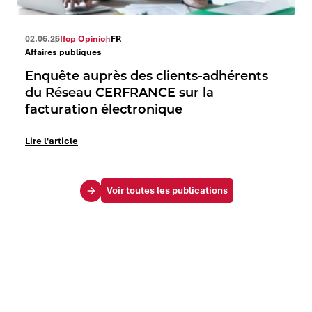
02.06.26
Ifop Opinion
FR
Affaires publiques
Enquête auprès des clients-adhérents
du Réseau CERFRANCE sur la
facturation électronique
Lire l'article
Voir toutes les publications