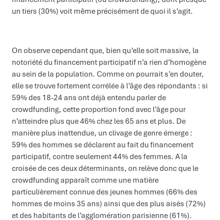
un tiers (30%) voit même précisément de quoi il s’agit.
On observe cependant que, bien qu’elle soit massive, la
notoriété du financement participatif n’a rien d’homogène
au sein de la population. Comme on pourrait s’en douter,
elle se trouve fortement corrélée à l’âge des répondants : si
59% des 18-24 ans ont déjà entendu parler de
crowdfunding, cette proportion fond avec l’âge pour
n’atteindre plus que 46% chez les 65 ans et plus. De
manière plus inattendue, un clivage de genre émerge :
59% des hommes se déclarent au fait du financement
participatif, contre seulement 44% des femmes. A la
croisée de ces deux déterminants, on relève donc que le
crowdfunding apparaît comme une matière
particulièrement connue des jeunes hommes (66% des
hommes de moins 35 ans) ainsi que des plus aisés (72%)
et des habitants de l’agglomération parisienne (61%).