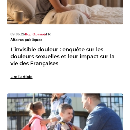
09.06.26
Ifop Opinion
FR
Affaires publiques
L’invisible douleur : enquête sur les
douleurs sexuelles et leur impact sur la
vie des Françaises
Lire l'article