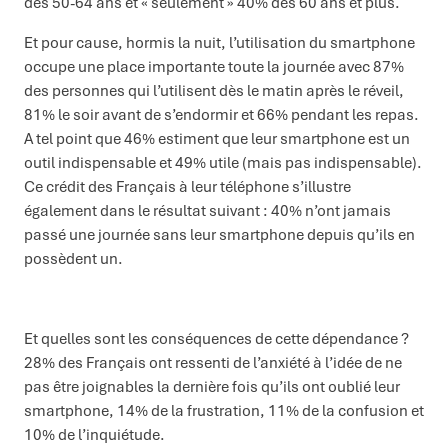
des 50-64 ans et « seulement » 40% des 60 ans et plus.
Et pour cause, hormis la nuit, l’utilisation du smartphone
occupe une place importante toute la journée avec 87%
des personnes qui l’utilisent dès le matin après le réveil,
81% le soir avant de s’endormir et 66% pendant les repas.
A tel point que 46% estiment que leur smartphone est un
outil indispensable et 49% utile (mais pas indispensable).
Ce crédit des Français à leur téléphone s’illustre
également dans le résultat suivant : 40% n’ont jamais
passé une journée sans leur smartphone depuis qu’ils en
possèdent un.
Et quelles sont les conséquences de cette dépendance ?
28% des Français ont ressenti de l’anxiété à l’idée de ne
pas être joignables la dernière fois qu’ils ont oublié leur
smartphone, 14% de la frustration, 11% de la confusion et
10% de l’inquiétude.