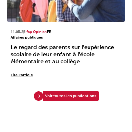
11.05.26
Ifop Opinion
FR
Affaires publiques
Le regard des parents sur l’expérience
scolaire de leur enfant à l’école
élémentaire et au collège
Lire l'article
Voir toutes les publications