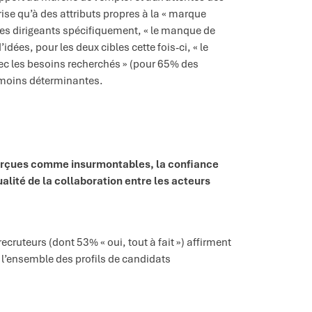
se qu’à des attributs propres à la « marque
 les dirigeants spécifiquement, « le manque de
ées, pour les deux cibles cette fois-ci, « le
ec les besoins recherchés » (pour 65% des
t moins déterminantes.
 perçues comme insurmontables, la confiance
alité de la collaboration entre les acteurs
ecruteurs (dont 53% « oui, tout à fait ») affirment
r l’ensemble des profils de candidats