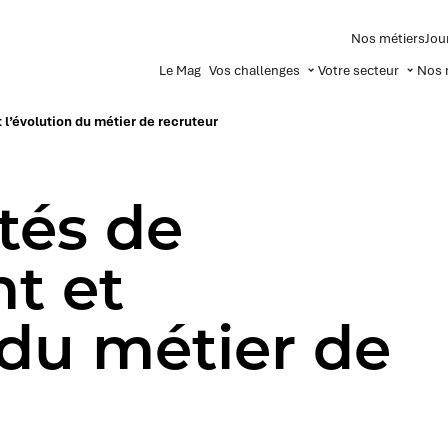
Nos métiers
Jou
Le Mag
Vos challenges
Votre secteur
Nos 
 l’évolution du métier de recruteur
ltés de
t et
 du métier de