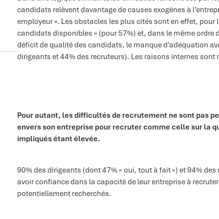
candidats relèvent davantage de causes exogènes à l’entrepri
employeur ». Les obstacles les plus cités sont en effet, pour
candidats disponibles » (pour 57%) et, dans le même ordre d’id
déficit de qualité des candidats, le manque d’adéquation av
dirigeants et 44% des recruteurs). Les raisons internes son
Pour autant, les difficultés de recrutement ne sont pas
envers son entreprise pour recruter comme celle sur la qu
impliqués étant élevée.
90% des dirigeants (dont 47% « oui, tout à fait ») et 94% des r
avoir confiance dans la capacité de leur entreprise à recrute
potentiellement recherchés.