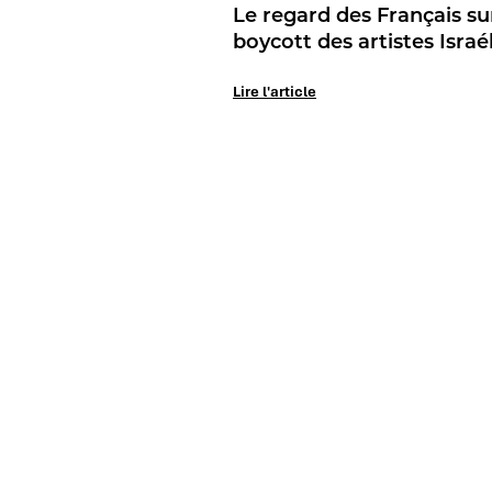
Le regard des Français sur
boycott des artistes Israé
Lire l'article
Le Mag