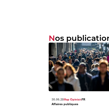
Nos publicatio
30.06.26
Ifop Opinion
FR
Affaires publiques