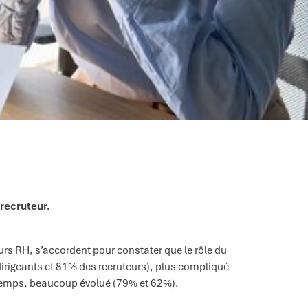
 recruteur.
urs RH, s’accordent pour constater que le rôle du
dirigeants et 81% des recruteurs), plus compliqué
 temps, beaucoup évolué (79% et 62%).