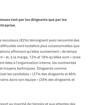
nnues tant par les dirigeants que par les
ntreprise.
de recruteurs (82%) témoignent avoir rencontré des
difficultés sont toutefois plus occasionnelles que
ions affirmant qu’elles surviennent « de temps
» et, à la marge, 12% et 18% qu’elles sont « rares
nt liées à l’organisation interne, les contraintes
s et moyens techniques. Dirigeants comme
évaluer les candidats » (37% des dirigeants et 46%
ains dans son équipe » (34% des dirigeants et
apport au marché de l’emploi et aux attentes des