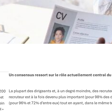
Un consensus ressort sur le rôle actuellement central du
La plupart des dirigeants et, à un degré moindre, des recrute
 200
recruteur est à la fois devenu plus important (pour 98% des 
 et
(pour 96% et 72% d’entre eux) tout en ayant, dans le même
ein
H »