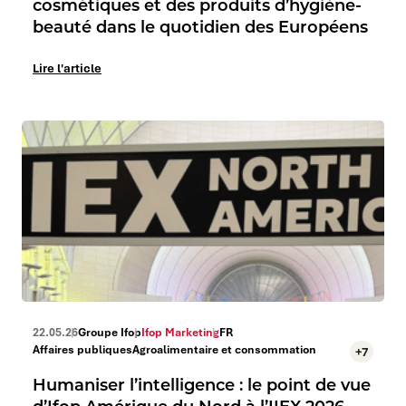
cosmétiques et des produits d’hygiène-
beauté dans le quotidien des Européens
Lire l'article
22.05.26
Groupe Ifop
Ifop Marketing
FR
Affaires publiques
Agroalimentaire et consommation
+7
Humaniser l’intelligence : le point de vue