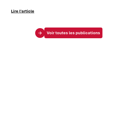
Lire l'article
Voir toutes les publications
Le Mag