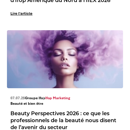
d’Ifop Amérique du Nord à l’IIEX 2026
Lire l'article
07.07.26
Groupe Ifop
Ifop Marketing
Beauté et bien être
Beauty Perspectives 2026 : ce que les
professionnels de la beauté nous disent
de l’avenir du secteur