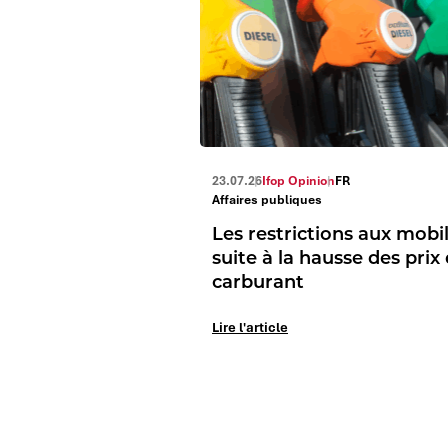
23.07.26
Ifop Opinion
FR
Affaires publiques
Les restrictions aux mobil
suite à la hausse des prix
carburant
Lire l'article