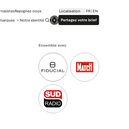
rnalistes
Rejoignez-nous
Localisation
FR
EN
Partagez votre brief
marques
Notre identité
Recherche
Ensemble avec