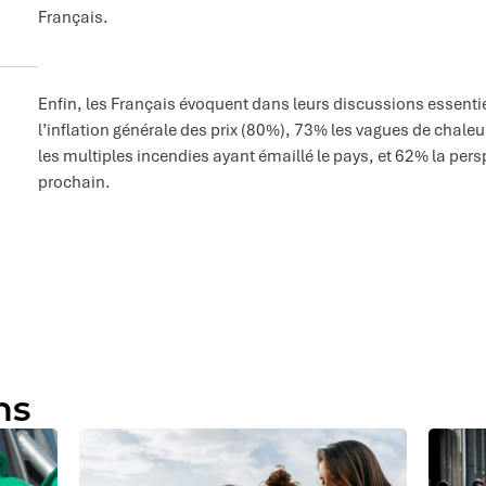
Français.
Enfin, les Français évoquent dans leurs discussions essentie
l’inflation générale des prix (80%), 73% les vagues de chaleu
les multiples incendies ayant émaillé le pays, et 62% la perspec
prochain.
ns