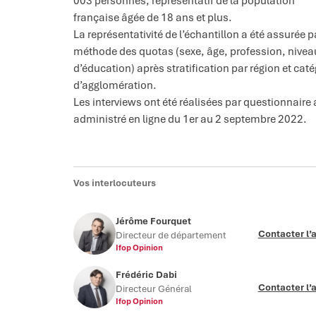
003 personnes, représentatif de la population
française âgée de 18 ans et plus.
La représentativité de l’échantillon a été assurée p
méthode des quotas (sexe, âge, profession, nivea
d’éducation) après stratification par région et caté
d’agglomération.
Les interviews ont été réalisées par questionnaire 
administré en ligne du 1er au 2 septembre 2022.
Vos interlocuteurs
Jérôme Fourquet
Contacter l’
Directeur de département
Ifop Opinion
Frédéric Dabi
Contacter l’
Directeur Général
Ifop Opinion