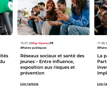
15.07.26
Ifop Opinion
FR
17.06.
Affaires publiques
Affair
ités
Réseaux sociaux et santé des
La p
 du
jeunes – Entre influence,
Part
exposition aux risques et
inve
prévention
impl
Lire l'article
Lire l'