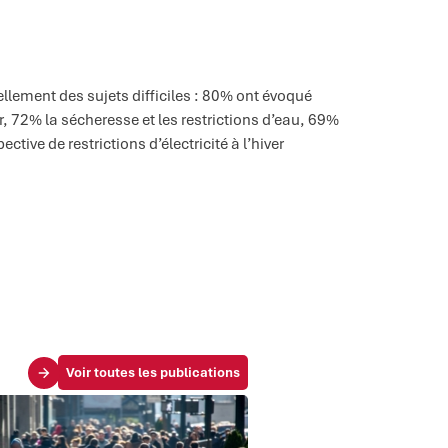
llement des sujets difficiles : 80% ont évoqué
r, 72% la sécheresse et les restrictions d’eau, 69%
tive de restrictions d’électricité à l’hiver
Voir toutes les publications