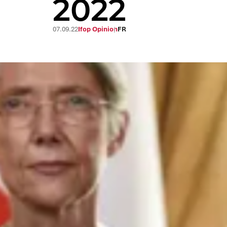
2022
07.09.22
Ifop Opinion
FR