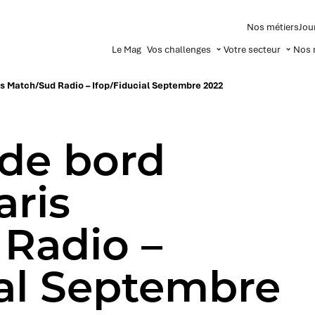
Nos métiers
Jou
Le Mag
Vos challenges
Votre secteur
Nos 
ris Match/Sud Radio – Ifop/Fiducial Septembre 2022
 de bord
aris
Radio –
ial Septembre