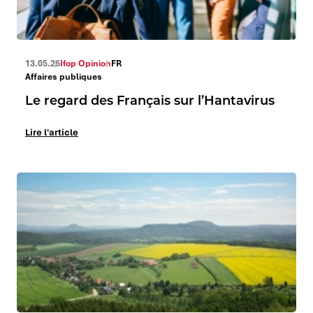
13.05.26
Ifop Opinion
FR
Affaires publiques
Le regard des Français sur l’Hantavirus
Lire l'article